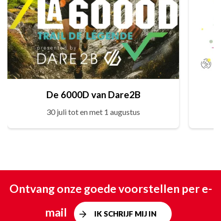
De 6000D van Dare2B
30 juli tot en met 1 augustus
Ontvang onze goede voorstellen per e-
mail
IK SCHRIJF MIJ IN