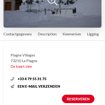
Contactgegevens
Description
Kenmerken
Ligging
Plagne Villages
73210 La Plagne
De kaart zien
+33 4 79 55 31 75
EEN E-MAIL VERZENDEN
RESERVEREN