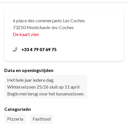
6 place des commerçants Les Coches
73210 Montchavin-les-Coches
De kaart zien
+33 4 79 07 69 75
Data en openingstijden
Het hele jaar iedere dag.
Winterseizoen 25/26 sluit op 11 april
Begin mei terug voor het tussenseizoen.
Categorieën
Pizzeria
Fastfood