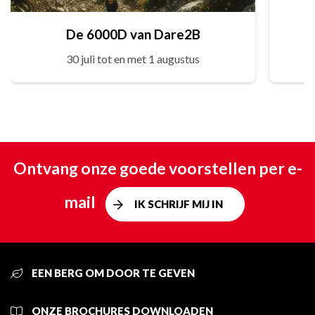
De 6000D van Dare2B
30 juli tot en met 1 augustus
Ontvang onze goede voorstellen per e-
mail
IK SCHRIJF MIJ IN
EEN BERG OM DOOR TE GEVEN
ONZE BROCHURES DOWNLOADEN