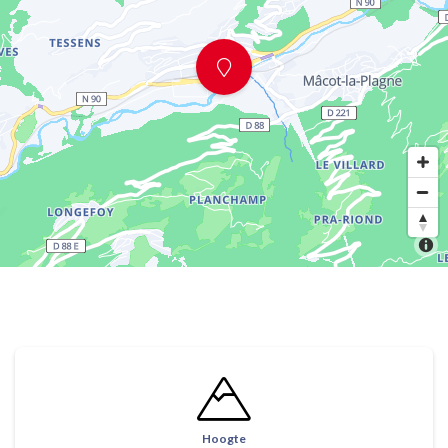
Hoogte