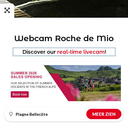
Webcam Roche de Mio
Discover our
real-time livecam
!
MEER ZIEN
Plagne Bellecôte