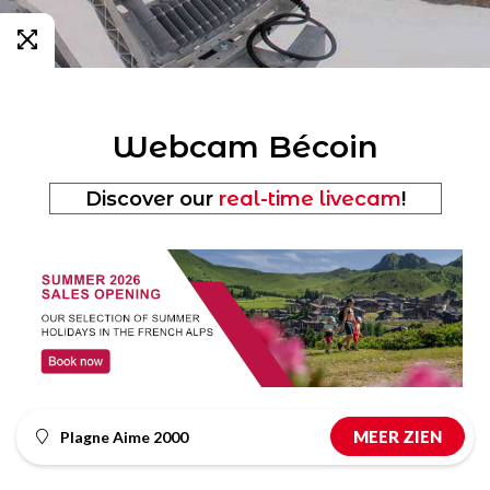
Webcam Bécoin
Discover our
real-time livecam
!
MEER ZIEN
Plagne Aime 2000