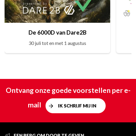
De 6000D van Dare2B
30 juli tot en met 1 augustus
Ontvang onze goede voorstellen per e-
mail
IK SCHRIJF MIJ IN
EEN BERG OM DOOR TE GEVEN