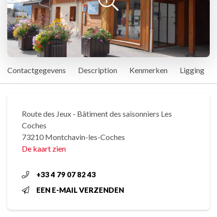
Contactgegevens
Description
Kenmerken
Ligging
Route des Jeux - Bâtiment des saisonniers Les
Coches
73210 Montchavin-les-Coches
De kaart zien
+33 4 79 07 82 43
EEN E-MAIL VERZENDEN