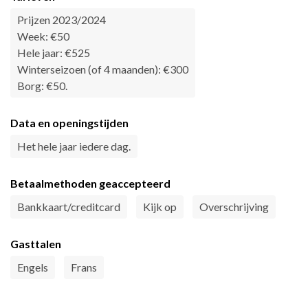
Prijzen 2023/2024
Week: €50
Hele jaar: €525
Winterseizoen (of 4 maanden): €300
Borg: €50.
Data en openingstijden
Het hele jaar iedere dag.
Betaalmethoden geaccepteerd
Bankkaart/creditcard
Kijk op
Overschrijving
Gasttalen
Engels
Frans