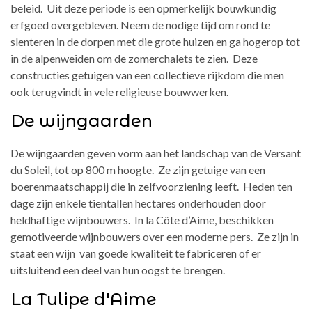
beleid. Uit deze periode is een opmerkelijk bouwkundig
erfgoed overgebleven. Neem de nodige tijd om rond te
slenteren in de dorpen met die grote huizen en ga hogerop tot
in de alpenweiden om de zomerchalets te zien. Deze
constructies getuigen van een collectieve rijkdom die men
ook terugvindt in vele religieuse bouwwerken.
De wijngaarden
De wijngaarden geven vorm aan het landschap van de Versant
du Soleil, tot op 800 m hoogte. Ze zijn getuige van een
boerenmaatschappij die in zelfvoorziening leeft. Heden ten
dage zijn enkele tientallen hectares onderhouden door
heldhaftige wijnbouwers. In la Côte d’Aime, beschikken
gemotiveerde wijnbouwers over een moderne pers. Ze zijn in
staat een wijn van goede kwaliteit te fabriceren of er
uitsluitend een deel van hun oogst te brengen.
La Tulipe d'Aime