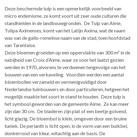
Deze beschermde tulp is een opmerkelijk voorbeeld van
micro endemisme, ze komt voort uit zeer oude culturen die
standhielden in de landbouwgronden. De Tulp van Aime,
Tulipa Aximenses, komt van het Latijn Axima, wat de naam
was van de gallo-romeinse naam van de stad, toen hoofdstad
van Tarentaise.
Deze bloemen groeiden op een oppervlakte van 300 m² in de
nabijheid van Croix d’Aime, waar ze voor het laatst gezien
werden in 1970, alvorens te verdwenen tengevolge van het
bouwen van een verkaveling. Voordien werden een aantal
bloembollen verzameld en vermenigvuldigd door
Nederlandse tuinbouwers en door particulieren, hetgeen het
mogelijk maakte het soort in stand te houden. Deze tulp is
het symbool geworden van de gemeente Aime. Ze kan meer
zijn dan 30 cm. De bladeren zijn plat of een beetje golvend,
licht glazig. De bloembol is klein, omgeven door een bruine
tuniek. De perianth is licht open, in de vorm van een buikbel,
donkerrood van kleur, witachtig aan de basis. De