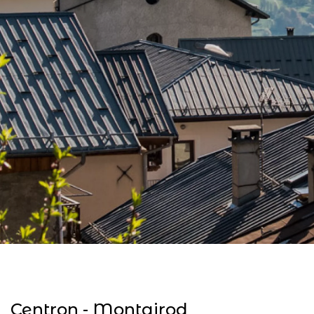
Centron - Montgirod