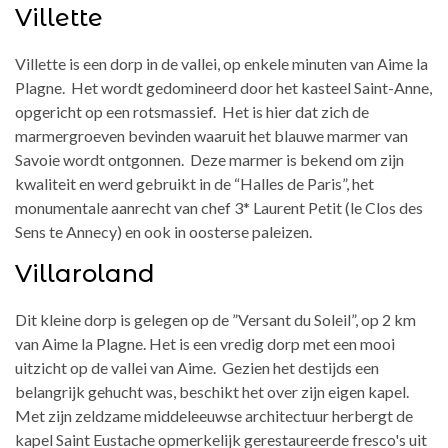
Villette
Villette is een dorp in de vallei, op enkele minuten van Aime la
Plagne. Het wordt gedomineerd door het kasteel Saint-Anne,
opgericht op een rotsmassief. Het is hier dat zich de
marmergroeven bevinden waaruit het blauwe marmer van
Savoie wordt ontgonnen. Deze marmer is bekend om zijn
kwaliteit en werd gebruikt in de “Halles de Paris”, het
monumentale aanrecht van chef 3* Laurent Petit (le Clos des
Sens te Annecy) en ook in oosterse paleizen.
Villaroland
Dit kleine dorp is gelegen op de ”Versant du Soleil”, op 2 km
van Aime la Plagne. Het is een vredig dorp met een mooi
uitzicht op de vallei van Aime. Gezien het destijds een
belangrijk gehucht was, beschikt het over zijn eigen kapel.
Met zijn zeldzame middeleeuwse architectuur herbergt de
kapel Saint Eustache opmerkelijk gerestaureerde fresco's uit