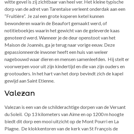
witte gevel is zij zichtbaar van heel ver. Het kleine typische
dorp van de adret van Tarentaise verleent onderdak aan een
“Fruitière”. Je zal een grote koperen ketel kunnen
bewonderen waarin de Beaufort gemaakt werd, of
notitieboekjes waarin het gewicht van de geleverde kaas
genoteerd werd. Wanneer je de deur openstoot van het
Maison de Joannès, ga je terug naar vorige eeuw. Deze
gepassionneerde inwoner heeft een huis van weleer
nagebouwd waar dieren en mensen samenleefden. Hij stelt er
voorwerpen voor uit zijn kindertijd en die van zijn ouders en
grootouders. In het hart van het dorp bevindt zich de kapel
gewijd aan Saint Etienne.
Valezan
Valezan is een van de schilderachtige dorpen van de Versant
du Soleil. Op 13 kilometers van Aime en op 1200 m hoogte
biedt dit dorp een mooi uitzicht op de Mont Pourri en La
Plagne. De klokkentoren van de kerk van St François de