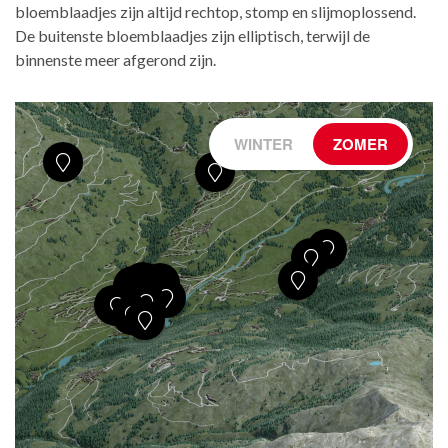
bloemblaadjes zijn altijd rechtop, stomp en slijmoplossend.
De buitenste bloemblaadjes zijn elliptisch, terwijl de
binnenste meer afgerond zijn.
WINTER
ZOMER