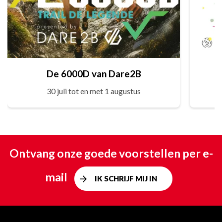
De 6000D van Dare2B
30 juli tot en met 1 augustus
Ontvang onze goede voorstellen per e-
mail
IK SCHRIJF MIJ IN