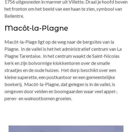
1756 uitgesneden in marmer uit Villette. Draai je hoofd boven
het fronton om het beeld van een haan te zien, symbool van
Bellentre.
Macôt-la-Plagne
Macôt-la-Plage ligt op de weg naar de bergsites van la
Plagne. In de vallei is het het administratief centrum van La
Plagne Tarentaise. In het centrum waakt de Saint-Nicolas
kerk en zijn bolvormige klokkentoren over de smalle
straatjes en de oude huizen. Het dorp beschikt over een
kleine superette, een postkantoor en een gemeentelijke
boekerij. Macôt-la-Plagne, dat gelegen is in de vallei, is
omgeven door velden en boomgaarden waar veel appel-,
peren- en walnootbomen groeien.