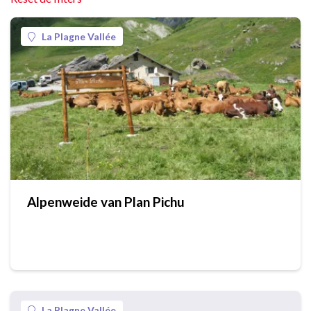
La Plagne Vallée
Alpenweide van Plan Pichu
La Plagne Vallée