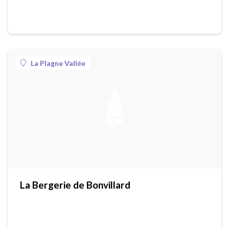
La Plagne Vallée
La Bergerie de Bonvillard