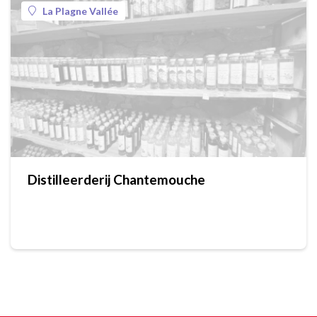
La Plagne Vallée
Distilleerderij Chantemouche