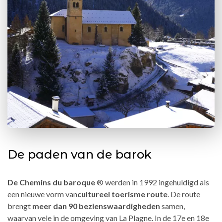
De paden van de barok
De Chemins du baroque
® werden in 1992 ingehuldigd als
een nieuwe vorm van
cultureel toerisme route
. De route
brengt
meer dan 90 bezienswaardigheden
samen,
waarvan vele in de omgeving van La Plagne. In de 17e en 18e