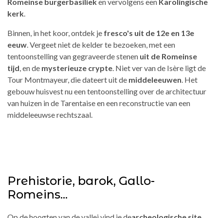
Romeinse burgerbasiliek
en vervolgens een
Karolingische
kerk
.
Binnen, in het koor, ontdek je
fresco's uit de 12e en 13e
eeuw
. Vergeet niet de kelder te bezoeken, met een
tentoonstelling van gegraveerde stenen
uit de Romeinse
tijd
, en de
mysterieuze crypte
. Niet ver van de Isère ligt de
Tour Montmayeur, die dateert uit de
middeleeuwen
. Het
gebouw huisvest nu een tentoonstelling over de architectuur
van huizen in de Tarentaise en een reconstructie van een
middeleeuwse rechtszaal.
Prehistorie, barok, Gallo-
Romeins...
Op de hoogten van de vallei vind je de
archeologische site