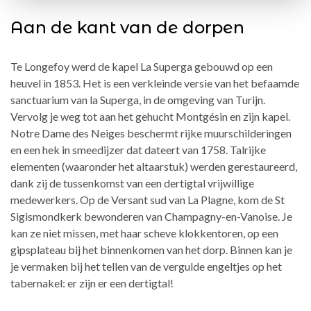
Aan de kant van de dorpen
Te Longefoy werd de kapel La Superga gebouwd op een
heuvel in 1853. Het is een verkleinde versie van het befaamde
sanctuarium van la Superga, in de omgeving van Turijn.
Vervolg je weg tot aan het gehucht Montgésin en zijn kapel.
Notre Dame des Neiges beschermt rijke muurschilderingen
en een hek in smeedijzer dat dateert van 1758. Talrijke
elementen (waaronder het altaarstuk) werden gerestaureerd,
dank zij de tussenkomst van een dertigtal vrijwillige
medewerkers. Op de Versant sud van La Plagne, kom de St
Sigismondkerk bewonderen van Champagny-en-Vanoise. Je
kan ze niet missen, met haar scheve klokkentoren, op een
gipsplateau bij het binnenkomen van het dorp. Binnen kan je
je vermaken bij het tellen van de vergulde engeltjes op het
tabernakel: er zijn er een dertigtal!