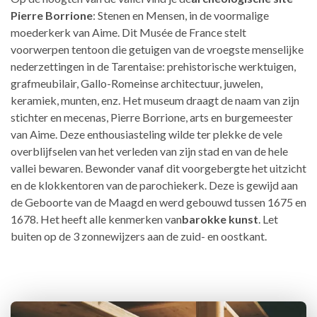
Pierre Borrione
: Stenen en Mensen, in de voormalige
moederkerk van Aime. Dit Musée de France stelt
voorwerpen tentoon die getuigen van de vroegste menselijke
nederzettingen in de Tarentaise: prehistorische werktuigen,
grafmeubilair, Gallo-Romeinse architectuur, juwelen,
keramiek, munten, enz. Het museum draagt de naam van zijn
stichter en mecenas, Pierre Borrione, arts en burgemeester
van Aime. Deze enthousiasteling wilde ter plekke de vele
overblijfselen van het verleden van zijn stad en van de hele
vallei bewaren. Bewonder vanaf dit voorgebergte het uitzicht
en de klokkentoren van de parochiekerk. Deze is gewijd aan
de Geboorte van de Maagd en werd gebouwd tussen 1675 en
1678. Het heeft alle kenmerken van
barokke kunst
. Let
buiten op de 3 zonnewijzers aan de zuid- en oostkant.