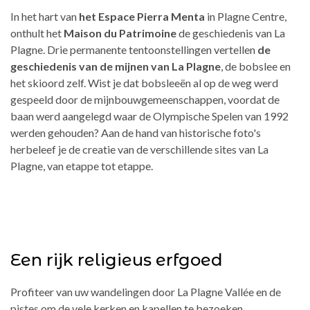
In het hart van
het Espace Pierra Menta
in Plagne Centre,
onthult het
Maison du Patrimoine
de geschiedenis van La
Plagne. Drie permanente tentoonstellingen vertellen
de
geschiedenis van de mijnen van La Plagne
, de bobslee en
het skioord zelf. Wist je dat bobsleeën al op de weg werd
gespeeld door de mijnbouwgemeenschappen, voordat de
baan werd aangelegd waar de Olympische Spelen van 1992
werden gehouden? Aan de hand van historische foto's
herbeleef je de creatie van de verschillende sites van La
Plagne, van etappe tot etappe.
Een rijk religieus erfgoed
Profiteer van uw wandelingen door La Plagne Vallée en de
pistes om de vele kerken en kapellen te bezoeken.