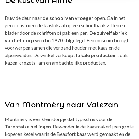
De kust van Aime
Duw de deur naar
de school van vroeger
open. Ga in het
gereconstrueerde klaslokaal op een schoolbank zitten en
blader door de schriften of pak een pen.
De zuivelfabriek
van het dorp
werd in 1970 stilgelegd. Een museum brengt
voorwerpen samen die verband houden met kaas en de
alpenweiden. De winkel verkoopt
lokale producten
, zoals
kazen, crozets, jam en ambachtelijke producten.
Van Montméry naar Valezan
Montméry is een klein dorpje dat typisch is voor de
Tarentaise hellingen
. Bewonder in de kaasmakerij een grote
koperen ketel waarin de Beaufort kaas werd gemaakt en de