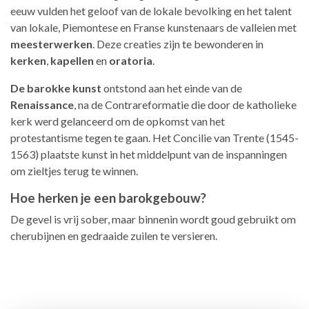
eeuw vulden het geloof van de lokale bevolking en het talent
van lokale, Piemontese en Franse kunstenaars de valleien met
meesterwerken
. Deze creaties zijn te bewonderen in
kerken
,
kapellen
en
oratoria
.
De barokke kunst
ontstond aan het einde van de
Renaissance
, na de Contrareformatie die door de katholieke
kerk werd gelanceerd om de opkomst van het
protestantisme tegen te gaan. Het Concilie van Trente (1545-
1563) plaatste kunst in het middelpunt van de inspanningen
om zieltjes terug te winnen.
Hoe herken je een barokgebouw?
De gevel is vrij sober, maar binnenin wordt goud gebruikt om
cherubijnen en gedraaide zuilen te versieren.