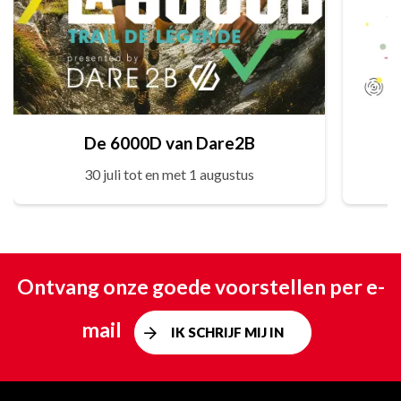
De 6000D van Dare2B
30 juli tot en met 1 augustus
Ontvang onze goede voorstellen per e-
mail
IK SCHRIJF MIJ IN