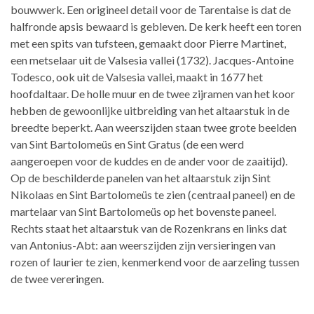
bouwwerk. Een origineel detail voor de Tarentaise is dat de
halfronde apsis bewaard is gebleven. De kerk heeft een toren
met een spits van tufsteen, gemaakt door Pierre Martinet,
een metselaar uit de Valsesia vallei (1732). Jacques-Antoine
Todesco, ook uit de Valsesia vallei, maakt in 1677 het
hoofdaltaar. De holle muur en de twee zijramen van het koor
hebben de gewoonlijke uitbreiding van het altaarstuk in de
breedte beperkt. Aan weerszijden staan twee grote beelden
van Sint Bartolomeüs en Sint Gratus (de een werd
aangeroepen voor de kuddes en de ander voor de zaaitijd).
Op de beschilderde panelen van het altaarstuk zijn Sint
Nikolaas en Sint Bartolomeüs te zien (centraal paneel) en de
martelaar van Sint Bartolomeüs op het bovenste paneel.
Rechts staat het altaarstuk van de Rozenkrans en links dat
van Antonius-Abt: aan weerszijden zijn versieringen van
rozen of laurier te zien, kenmerkend voor de aarzeling tussen
de twee vereringen.