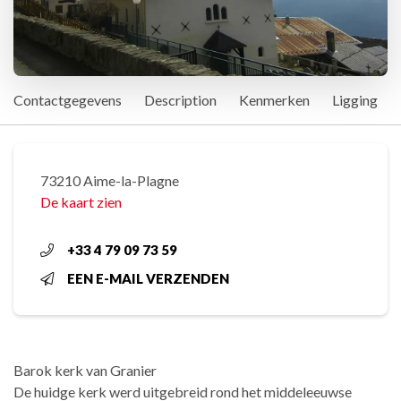
Contactgegevens
Description
Kenmerken
Ligging
73210 Aime-la-Plagne
De kaart zien
+33 4 79 09 73 59
EEN E-MAIL VERZENDEN
Barok kerk van Granier
De huidge kerk werd uitgebreid rond het middeleeuwse