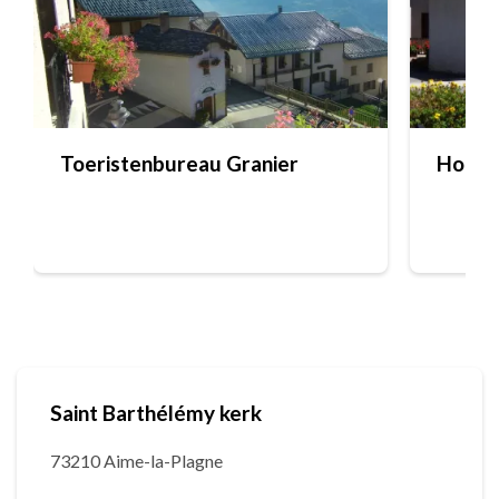
Toeristenbureau Granier
Houto
Saint Barthélémy kerk
73210 Aime-la-Plagne