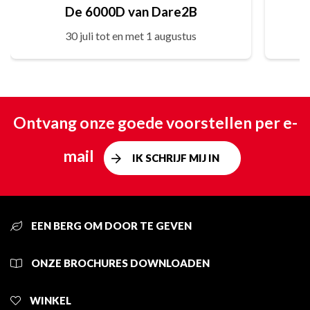
De 6000D van Dare2B
30 juli tot en met 1 augustus
Ontvang onze goede voorstellen per e-
mail
IK SCHRIJF MIJ IN
EEN BERG OM DOOR TE GEVEN
ONZE BROCHURES DOWNLOADEN
WINKEL