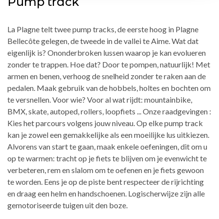
Pump track
La Plagne telt twee pump tracks, de eerste hoog in Plagne
Bellecôte gelegen, de tweede in de vallei te Aime. Wat dat
eigenlijk is? Ononderbroken lussen waarop je kan evolueren
zonder te trappen. Hoe dat? Door te pompen, natuurlijk! Met
armen en benen, verhoog de snelheid zonder te raken aan de
pedalen. Maak gebruik van de hobbels, holtes en bochten om
te versnellen. Voor wie? Voor al wat rijdt: mountainbike,
BMX, skate, autoped, rollers, loopfiets ... Onze raadgevingen :
Kies het parcours volgens jouw niveau. Op elke pump track
kan je zowel een gemakkelijke als een moeilijke lus uitkiezen.
Alvorens van start te gaan, maak enkele oefeningen, dit om u
op te warmen: tracht op je fiets te blijven om je evenwicht te
verbeteren, rem en slalom om te oefenen en je fiets gewoon
te worden. Eens je op de piste bent respecteer de rijrichting
en draag een helm en handschoenen. Logischerwijze zijn alle
gemotoriseerde tuigen uit den boze.