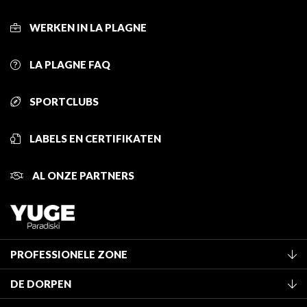
WERKEN IN LA PLAGNE
LA PLAGNE FAQ
SPORTCLUBS
LABELS EN CERTIFIKATEN
AL ONZE PARTNERS
PROFESSIONELE ZONE
Lid worden van het kantoor
DE DORPEN
Classificatie van de gemeubileerde accommodaties
La Plagne Vallée