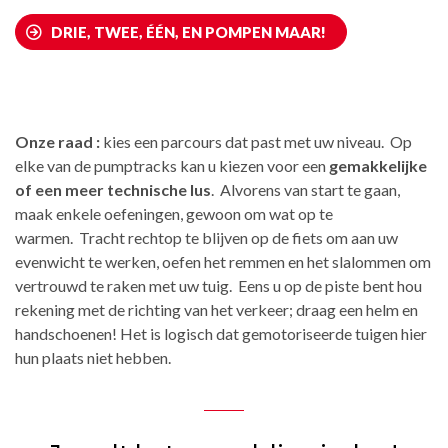
DRIE, TWEE, ÉÉN, EN POMPEN MAAR!
Onze raad :
kies een parcours dat past met uw niveau. Op
elke van de pumptracks kan u
kiezen voor een
gemakkelijke
of een meer technische lus
. Alvorens van start te gaan,
maak
enkele oefeningen, gewoon om wat op te
warmen. Tracht rechtop te blijven op de fiets om
aan uw
evenwicht te werken, oefen het remmen en het slalommen om
vertrouwd te raken
met uw tuig. Eens u op de piste bent hou
rekening met de richting van het verkeer; draag een helm en
handschoenen! Het is logisch dat gemotoriseerde tuigen hier
hun plaats niet hebben.