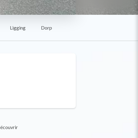
Ligging
Dorp
découvrir