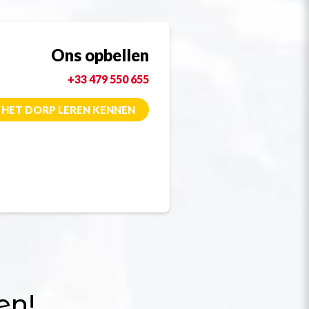
Ons opbellen
+33 479 550 655
HET DORP LEREN KENNEN
en!