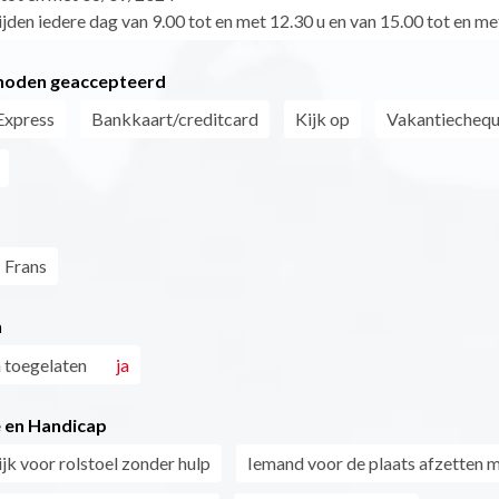
jden iedere dag van 9.00 tot en met 12.30 u en van 15.00 tot en met
hoden geaccepteerd
Express
Bankkaart/creditcard
Kijk op
Vakantiecheq
Frans
n
 toegelaten
ja
 en Handicap
jk voor rolstoel zonder hulp
Iemand voor de plaats afzetten m