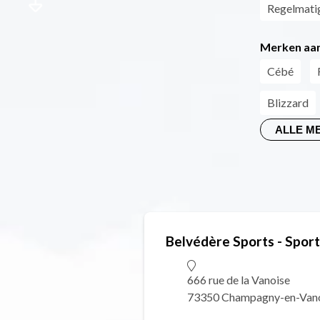
Regelmati
Merken aan
Cébé
Blizzard
ALLE M
Belvédère Sports - Spor
666 rue de la Vanoise
73350 Champagny-en-Van