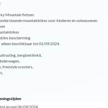
:
cky Mountain fietsen:
h ondersteunde mountainbikes voor kinderen en volwassenen
tsen
untainbikes
nbike bescherming
r alleen beschikbaar tot 01/09/2024.
uitrusting, bergbeklimkit,
inderwagen,
 freestyle scooters,
s,
eningstijden
 tot en met 06/09/2024