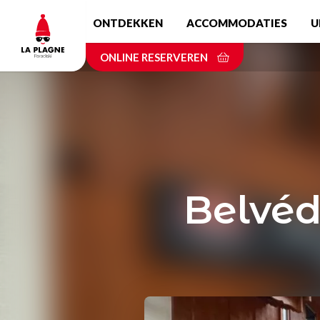
Skip
ONTDEKKEN
ACCOMMODATIES
U
to
main
ONLINE RESERVEREN
content
Belvéd