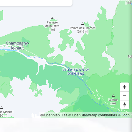
© OpenMapTiles
© OpenStreetMap contributors
© Loopi