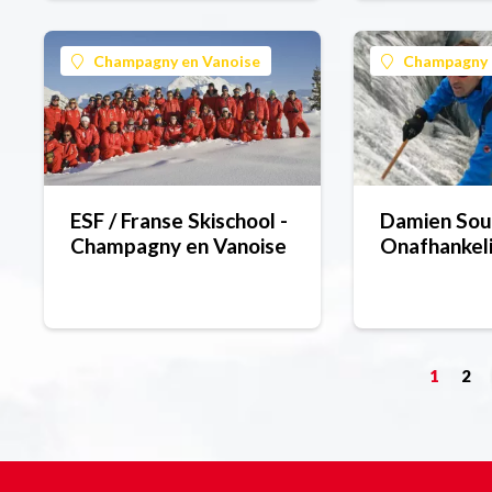
Champagny en Vanoise
Champagny 
ESF / Franse Skischool -
Damien Sou
Champagny en Vanoise
Onafhankeli
1
2