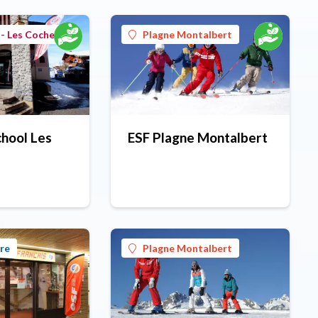
- Les Coches
Plagne Montalbert
chool Les
ESF Plagne Montalbert
re
Plagne Montalbert