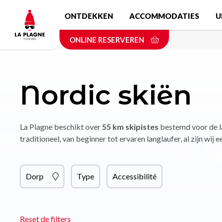
Skip
ONTDEKKEN
ACCOMMODATIES
U
to
main
ONLINE RESERVEREN
content
Nordic skiën
La Plagne beschikt over
55 km skipistes
bestemd voor de la
traditioneel, van beginner tot ervaren langlaufer, al zijn wij
Dorp
Type
Accessibilité
Reset de filters