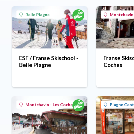
Belle Plagne
Montchavin 
ESF / Franse Skischool -
Franse Skis
Belle Plagne
Coches
Montchavin - Les Coches
Plagne Cent