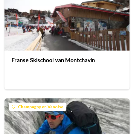
Franse Skischool van Montchavin
Champagny en Vanoise