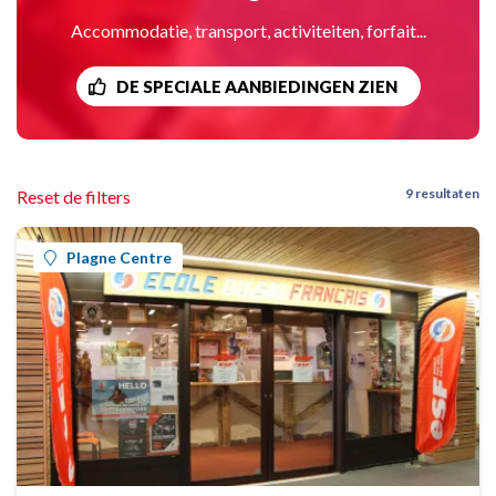
Accommodatie, transport, activiteiten, forfait...
DE SPECIALE AANBIEDINGEN ZIEN
9 resultaten
Reset de filters
Plagne Centre