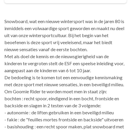
Snowboard, wat een nieuwe wintersport was in de jaren 80 is
inmiddels een volwaardige sport geworden en maakt nu deel
uit van onze wintersportcultuur. Bij het begin van het
beoefenen is deze sport vrij veeleisend, maar het biedt
nieuwe sensaties vanaf de eerste bochten.
Met als doel de kennis en de nieuwsgierigheid van de
kinderen te vergroten stelt de ESF een speelse inleiding voor,
aangepast aan de kinderen van 6 tot 10 jaar.
De bedoeling is te komen tot een eenvoudige kennismaking
met deze sport met nieuwe sensaties, in een beveiligd milieu.
Om Goomie Rider te worden moet men in staat zijn:
bochten : recht spoor, eindigend in een bocht, frontside en
backside en slagen in 2 testen van de 3 volgende:
- autonomie : de liften gebruiken in een beveiligd milieu
- fakie : de "feuilles mortes frontside en backside" uitvoeren
- basishouding : een recht spoor maken, plat snowboard met