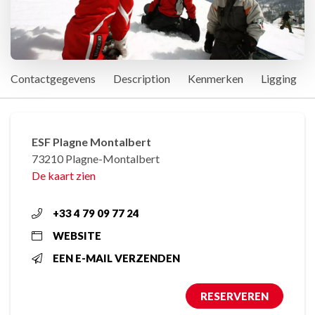
Contactgegevens
Description
Kenmerken
Ligging
ESF Plagne Montalbert
73210 Plagne-Montalbert
De kaart zien
+33 4 79 09 77 24
WEBSITE
EEN E-MAIL VERZENDEN
RESERVEREN