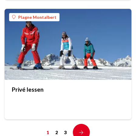
Plagne Montalbert
Privé lessen
1
2
3