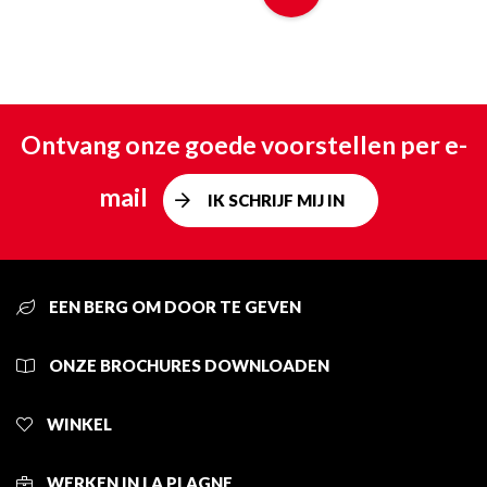
Ontvang onze goede voorstellen per e-
mail
IK SCHRIJF MIJ IN
EEN BERG OM DOOR TE GEVEN
ONZE BROCHURES DOWNLOADEN
WINKEL
WERKEN IN LA PLAGNE