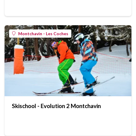
Montchavin - Les Coches
Skischool - Evolution 2 Montchavin