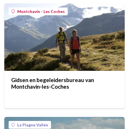
Montchavin - Les Coches
Gidsen en begeleidersbureau van
Montchavin-les-Coches
La Plagne Vallée