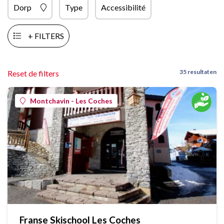
Dorp
Type
Accessibilité
+ FILTERS
35 resultaten
Reset de filters
Montchavin - Les Coches
Franse Skischool Les Coches