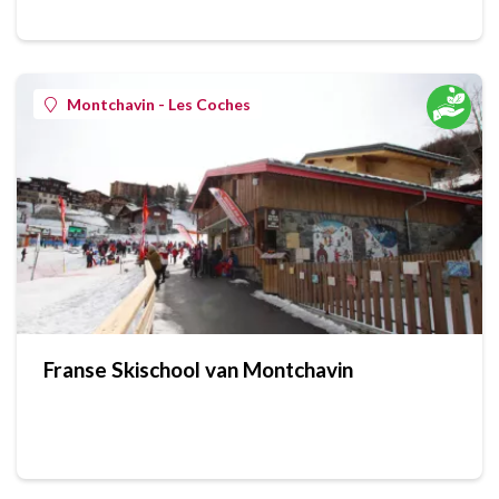
Montchavin - Les Coches
Franse Skischool van Montchavin