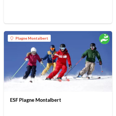
Plagne Montalbert
ESF Plagne Montalbert