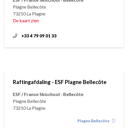
Plagne Bellecôte
73210 La Plagne
De kaart zien
+33 4 79 09 01 33
Raftingafdaling - ESF Plagne Bellecôte
ESF / Franse Skischool - Bellecôte
Plagne Bellecôte
73210 La Plagne
Plagne Bellecôte