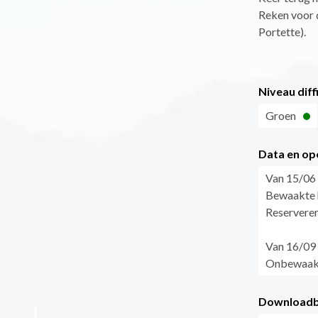
Reken voor 
Portette).
Niveau diff
Groen
Data en op
Van 15/06 
Bewaakte 
Reserveren
Van 16/09 
Onbewaakte
Downloadb