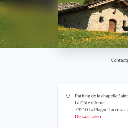
Contact
Parking de la chapelle Sain
La Côte d'Aime
73210 La Plagne Tarentais
De kaart zien