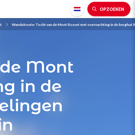
OPZOEKEN
t
Wandelroute: Tocht van de Mont Rosset met overnachting in de berghut B
 de Mont
g in de
elingen
in