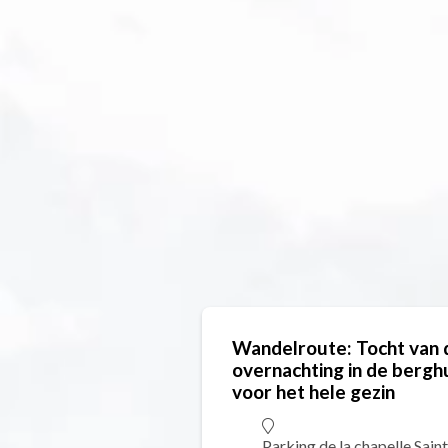
Wandelroute: Tocht van
overnachting in de berg
voor het hele gezin
Parking de la chapelle Sain