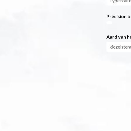
Type rout
Précision b
Aard van he
kiezelsten