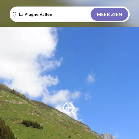
La Plagne Vallée
MEER ZIEN