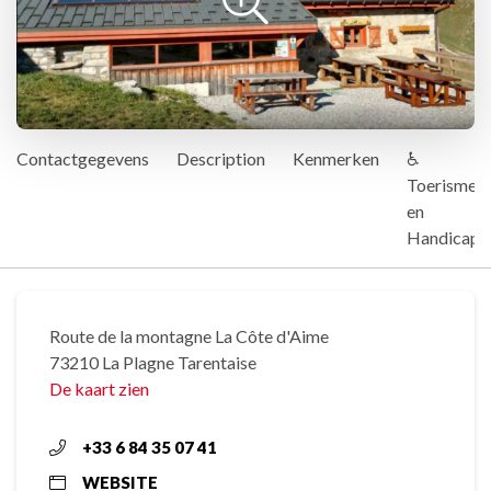
Contactgegevens
Description
Kenmerken
♿
Toerisme
en
Handicap
Route de la montagne La Côte d'Aime
73210 La Plagne Tarentaise
De kaart zien
+33 6 84 35 07 41
WEBSITE