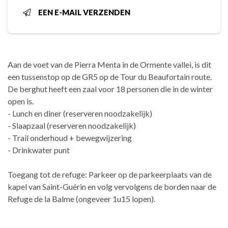
EEN E-MAIL VERZENDEN
Aan de voet van de Pierra Menta in de Ormente vallei, is dit
een tussenstop op de GR5 op de Tour du Beaufortain route.
De berghut heeft een zaal voor 18 personen die in de winter
open is.
- Lunch en diner (reserveren noodzakelijk)
- Slaapzaal (reserveren noodzakelijk)
- Trail onderhoud + bewegwijzering
- Drinkwater punt
Toegang tot de refuge: Parkeer op de parkeerplaats van de
kapel van Saint-Guérin en volg vervolgens de borden naar de
Refuge de la Balme (ongeveer 1u15 lopen).