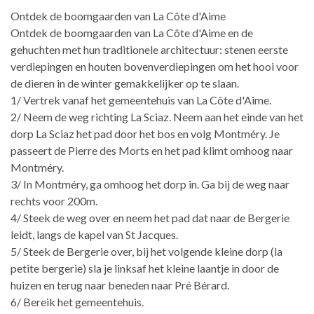
Ontdek de boomgaarden van La Côte d'Aime
Ontdek de boomgaarden van La Côte d'Aime en de
gehuchten met hun traditionele architectuur: stenen eerste
verdiepingen en houten bovenverdiepingen om het hooi voor
de dieren in de winter gemakkelijker op te slaan.
1/ Vertrek vanaf het gemeentehuis van La Côte d'Aime.
2/ Neem de weg richting La Sciaz. Neem aan het einde van het
dorp La Sciaz het pad door het bos en volg Montméry. Je
passeert de Pierre des Morts en het pad klimt omhoog naar
Montméry.
3/ In Montméry, ga omhoog het dorp in. Ga bij de weg naar
rechts voor 200m.
4/ Steek de weg over en neem het pad dat naar de Bergerie
leidt, langs de kapel van St Jacques.
5/ Steek de Bergerie over, bij het volgende kleine dorp (la
petite bergerie) sla je linksaf het kleine laantje in door de
huizen en terug naar beneden naar Pré Bérard.
6/ Bereik het gemeentehuis.