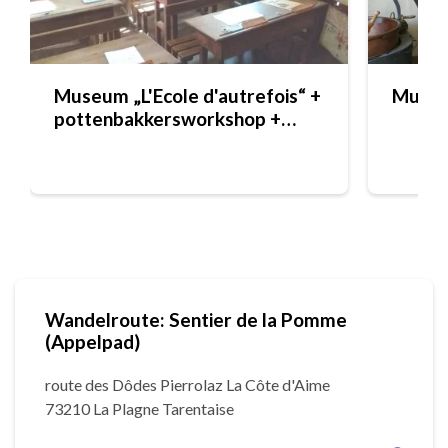
Museum „L'Ecole d'autrefois“ +
Museum
pottenbakkersworkshop +
Pottery Workshop
Wandelroute: Sentier de la Pomme
(Appelpad)
route des Dôdes Pierrolaz La Côte d'Aime
73210 La Plagne Tarentaise