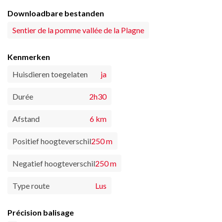
Downloadbare bestanden
Sentier de la pomme vallée de la Plagne
Kenmerken
Huisdieren toegelaten
ja
Durée
2h30
Afstand
6 km
Positief hoogteverschil
250 m
Negatief hoogteverschil
250 m
Type route
Lus
Précision balisage