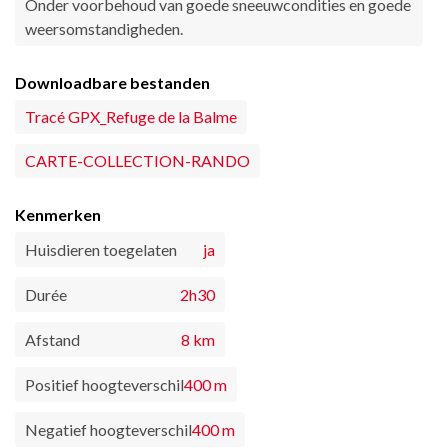
Onder voorbehoud van goede sneeuwcondities en goede
weersomstandigheden.
Downloadbare bestanden
Tracé GPX_Refuge de la Balme
CARTE-COLLECTION-RANDO
Kenmerken
Huisdieren toegelaten
ja
Durée
2h30
Afstand
8 km
Positief hoogteverschil
400 m
Negatief hoogteverschil
400 m