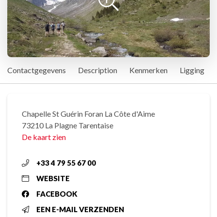
Contactgegevens
Description
Kenmerken
Ligging
Chapelle St Guérin Foran La Côte d'Aime
73210 La Plagne Tarentaise
De kaart zien
+33 4 79 55 67 00
WEBSITE
FACEBOOK
EEN E-MAIL VERZENDEN