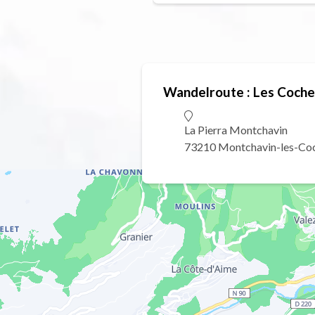
Wandelroute : Les Coches
La Pierra Montchavin
73210 Montchavin-les-Co