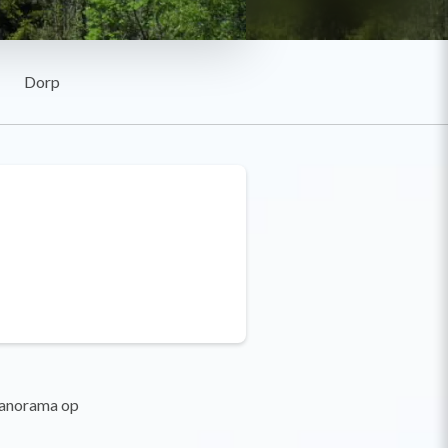
Dorp
panorama op