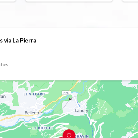
 via La Pierra
ches