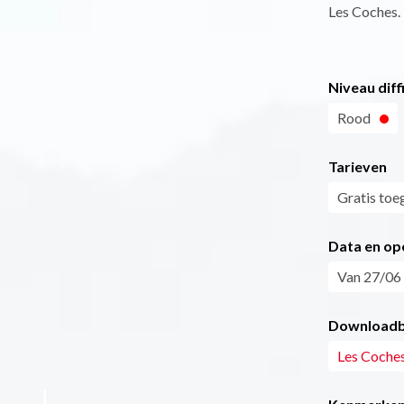
Les Coches.
Niveau diff
Rood
Tarieven
Gratis toe
Data en op
Van 27/06 
Downloadb
Les Coches