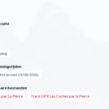
iculté
gang.
eningstijden
tot en met 29/08/2026.
are bestanden
 par La Pierra
Tracé GPX Les Coches par la Pierra