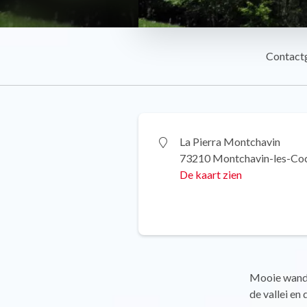
Contact
La Pierra Montchavin
73210 Montchavin-les-Co
De kaart zien
Mooie wande
de vallei en