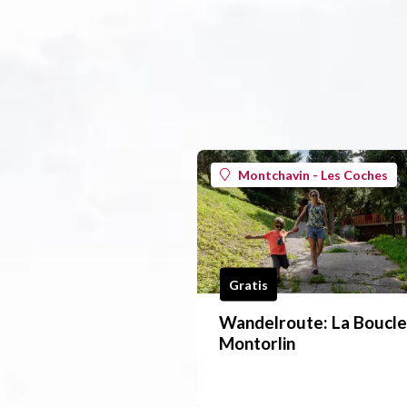
Montchavin - Les Coches
Gratis
Wandelroute: La Boucle
Montorlin