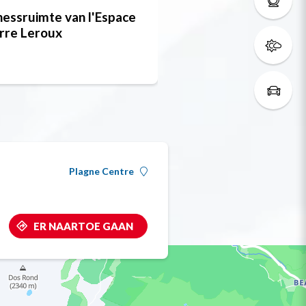
nessruimte van l'Espace
Cardioruimte van 
rre Leroux
Espace Pierre Ler
Plagne Centre
ER NAARTOE GAAN