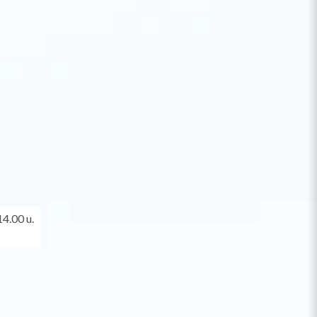
4.00 u.