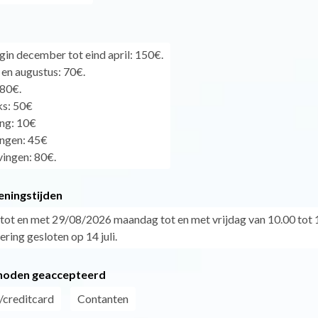
gin december tot eind april: 150€.
 en augustus: 70€.
180€.
ks: 50€
ing: 10€
ingen: 45€
vingen: 80€.
eningstijden
tot en met 29/08/2026 maandag tot en met vrijdag van 10.00 tot 1
ering gesloten op 14 juli.
hoden geaccepteerd
/creditcard
Contanten