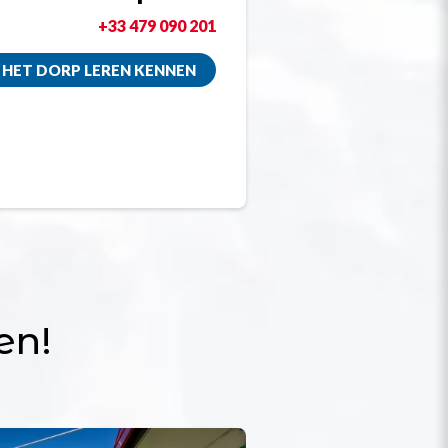
+33 479 090 201
HET DORP LEREN KENNEN
en!