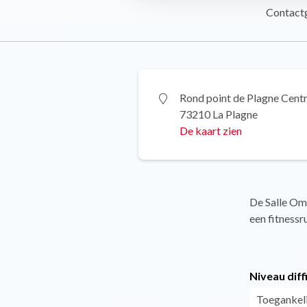
Contact
Rond point de Plagne Cent
73210 La Plagne
De kaart zien
De Salle Omn
een fitnessr
Niveau diff
Toegankeli