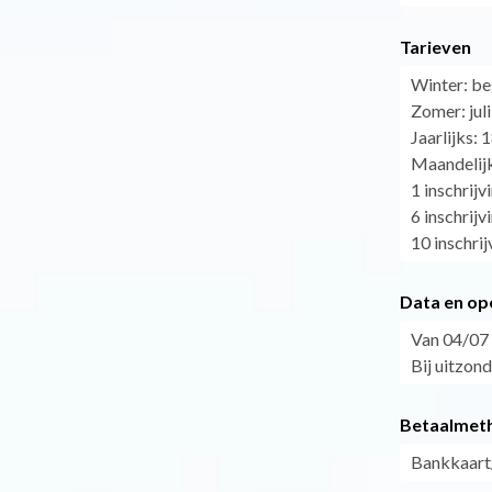
Tarieven
Winter: be
Zomer: juli
Jaarlijks: 
Maandelij
1 inschrijv
6 inschrijv
10 inschrij
Data en op
Van 04/07 
Bij uitzond
Betaalmet
Bankkaart