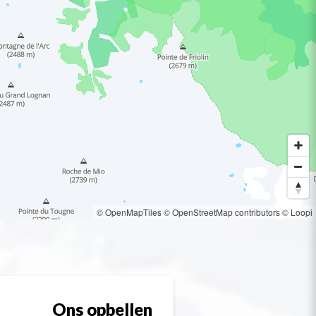
© OpenMapTiles
© OpenStreetMap contributors
© Loopi
Ons opbellen