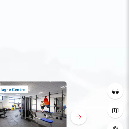
lagne Centre
Plagne Centre