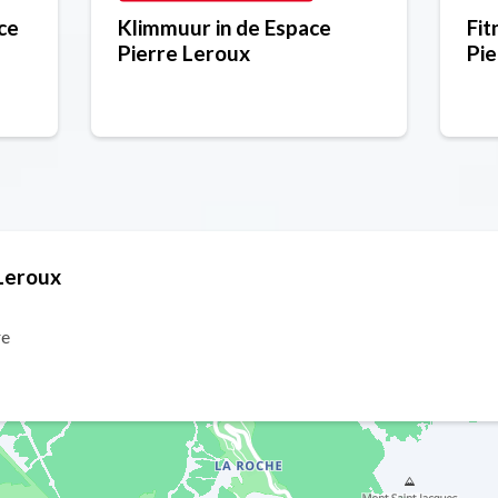
ce
Klimmuur in de Espace
Fit
Pierre Leroux
Pie
 Leroux
re