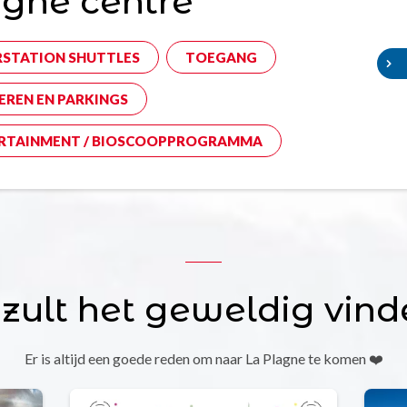
gne centre
RSTATION SHUTTLES
TOEGANG
EREN EN PARKINGS
RTAINMENT / BIOSCOOPPROGRAMMA
 zult het geweldig vind
Er is altijd een goede reden om naar La Plagne te komen ❤️