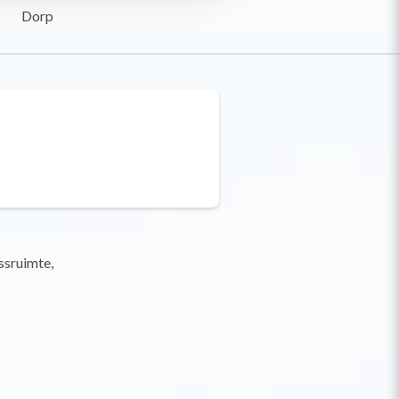
Dorp
ssruimte,