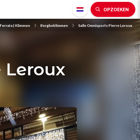
OPZOEKEN
 Ferrata | Klimmen
Bergbeklimmen
Salle Omnisports Pierre Leroux
e Leroux