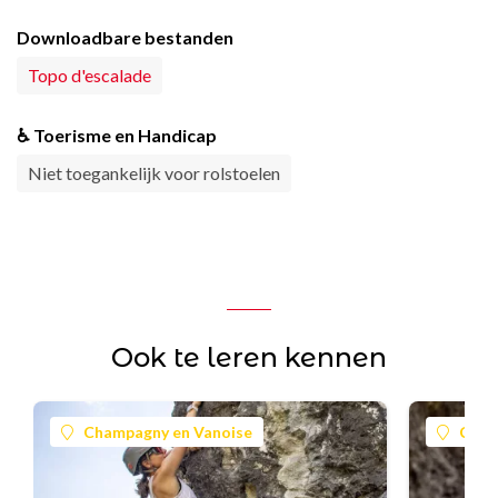
Downloadbare bestanden
Topo d'escalade
♿ Toerisme en Handicap
Niet toegankelijk voor rolstoelen
Ook te leren kennen
Champagny en Vanoise
Cham