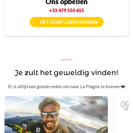
Ons opbellen
+33 479 550 655
HET DORP LEREN KENNEN
Je zult het geweldig vinden!
Er is altijd een goede reden om naar La Plagne te komen ❤️