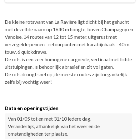
De kleine rotswant van La Ravière ligt dicht bij het gehucht
met dezelfde naam op 1640 m hoogte, boven Champagny en
Vanoise. 14 routes van 12 tot 15 meter, uitgerust met
verzegelde pennen - retourpunten met karabijnhaak - 40 m
touw, 6 quickdraws.
De rots is een zeer homogene cargneule, verticaal met lichte
uitstulpingen, is behoorlijk abrasief en zit vol gaten.
De rots droogt snel op, de meeste routes zijn toegankelijk
zelfs bij vochtig weer!
Data en openingstijden
Van 01/05 tot en met 31/10 iedere dag.
Veranderlijk, afhankelijk van het weer en de
omstandigheden ter plaatse.