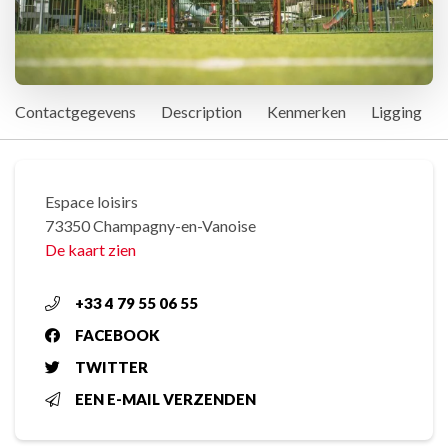
Contactgegevens
Description
Kenmerken
Ligging
Espace loisirs
73350 Champagny-en-Vanoise
De kaart zien
+33 4 79 55 06 55
FACEBOOK
TWITTER
EEN E-MAIL VERZENDEN