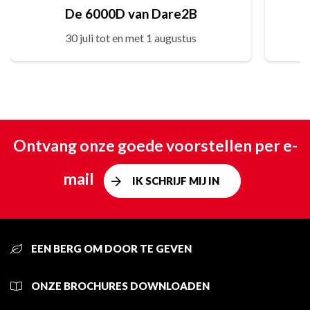
De 6000D van Dare2B
30 juli tot en met 1 augustus
Ontvang onze goede voorstellen per e-
mail
IK SCHRIJF MIJ IN
EEN BERG OM DOOR TE GEVEN
ONZE BROCHURES DOWNLOADEN