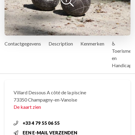
Contactgegevens
Description
Kenmerken
♿
Toerisme
en
Handicap
Villard Dessous A côté de la piscine
73350 Champagny-en-Vanoise
De kaart zien
+33 4 79 55 06 55
EEN E-MAIL VERZENDEN