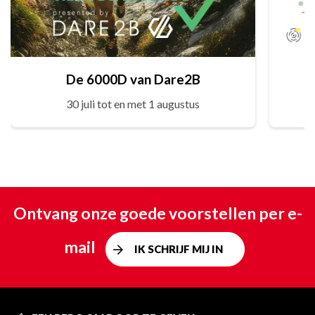
De 6000D van Dare2B
30 juli tot en met 1 augustus
Ontvang onze goede voorstellen per e-
mail
IK SCHRIJF MIJ IN