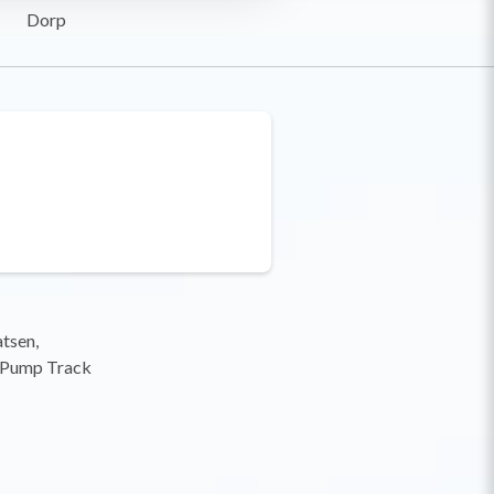
Dorp
tsen,
e Pump Track