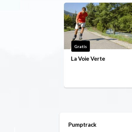
Gratis
La Voie Verte
Pumptrack