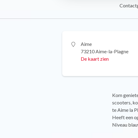
Contact
Aime
73210 Aime-la-Plagne
De kaart zien
Kom genieten
scooters, k
te Aime la P
Heeft een o
Niveau blau