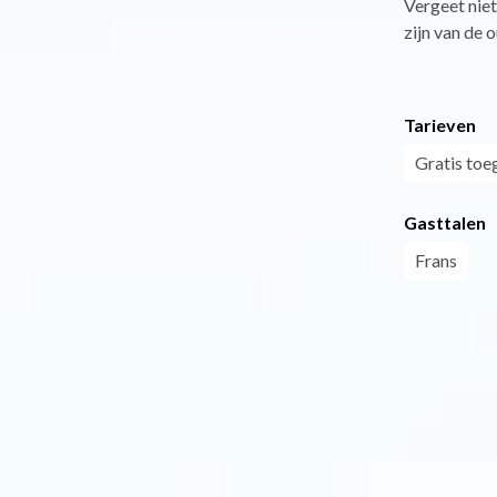
Vergeet niet
zijn van de 
Tarieven
Gratis toe
Gasttalen
Frans