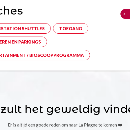
ches
RSTATION SHUTTLES
TOEGANG
EREN EN PARKINGS
RTAINMENT / BIOSCOOPPROGRAMMA
 zult het geweldig vind
Er is altijd een goede reden om naar La Plagne te komen ❤️