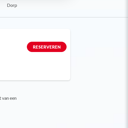
Dorp
RESERVEREN
t van een