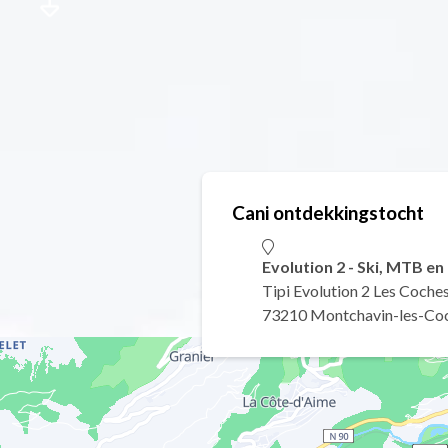
Cani ontdekkingstocht
Evolution 2 - Ski, MTB e
Tipi Evolution 2 Les Coche
73210 Montchavin-les-Co