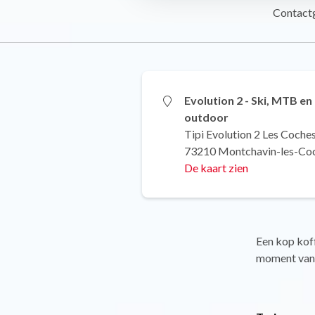
Contact
Evolution 2 - Ski, MTB en
outdoor
Tipi Evolution 2 Les Coche
73210 Montchavin-les-Co
De kaart zien
Een kop koff
moment van m