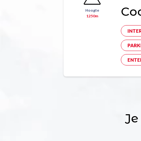
Co
Hoogte
1250m
INTE
PARK
ENTE
Je