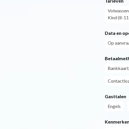
Tarieven
Volwassen
Kind (8-11 
Data en op
Op aanvra
Betaalmet
Bankkaart
Contactloz
Gasttalen
Engels
Kenmerke