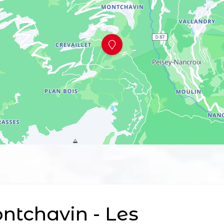
tchavin - Les