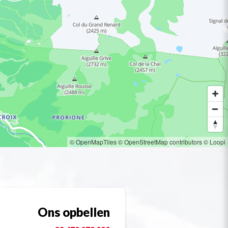
© OpenMapTiles
© OpenStreetMap contributors
© Loopi
Ons opbellen