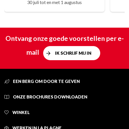
30 juli tot en met 1 augustus
Ontvang onze goede voorstellen per e-
mail
IK SCHRIJF MIJ IN
EEN BERG OM DOOR TE GEVEN
ONZE BROCHURES DOWNLOADEN
WINKEL
WERKEN IN LA PLAGNE