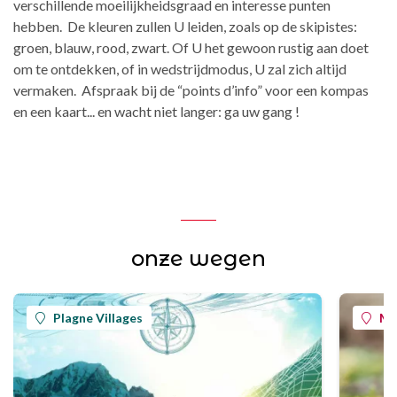
verschillende moeilijkheidsgraad en interesse punten
hebben. De kleuren zullen U leiden, zoals op de skipistes:
groen, blauw, rood, zwart. Of U het gewoon rustig aan doet
om te ontdekken, of in wedstrijdmodus, U zal zich altijd
vermaken. Afspraak bij de “points d’info” voor een kompas
en een kaart... en wacht niet langer: ga uw gang !
onze wegen
Plagne Villages
Mo