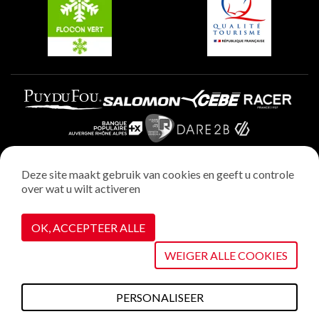
Plagne Aime 2000
Deze site maakt gebruik van cookies en geeft u controle
over wat u wilt activeren
Wettelijke vermeldingen
Privacybeleid
OK, ACCEPTEER ALLE
Realisatie : StudioJuillet
Cookiebeheer
WEIGER ALLE COOKIES
PERSONALISEER