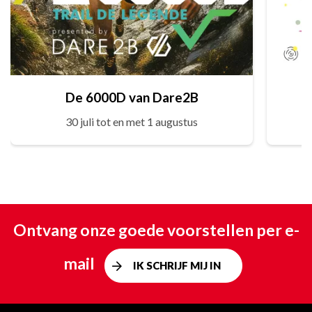
De 6000D van Dare2B
30 juli tot en met 1 augustus
Ontvang onze goede voorstellen per e-
mail
IK SCHRIJF MIJ IN