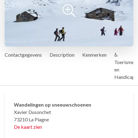
Contactgegevens
Description
Kenmerken
♿
Toerisme
en
Handicap
Wandelingen op sneeuwschoenen
Xavier Dusonchet
73210 La Plagne
De kaart zien