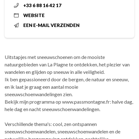
+33 6 88 16 42 17
WEBSITE
EEN E-MAIL VERZENDEN
Uitstapjes met sneeuwschoenen om de mooiste
natuurgebieden van La Plagne te ontdekken, het plezier van
wandelen en glijden op sneeuw in alle veiligheid.
Ik ben gepassioneerd door de bergen, de natuur en sneeuw,
en ik laat je graag een aantal mooie
sneeuwschoenwandelingen zien.
Bekijk mijn programma op www.passmontagne.fr: halve dag,
hele dag en nacht sneeuwschoenwandelingen.
Verschillende thema's: cool, zen ontspannen
sneeuwschoenwandelen, sneeuwschoenwandelen en de
natuurlijke bergomgeving ontdekken, nachtelijke