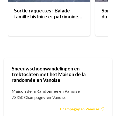
Sortie raquettes : Balade
Sortie
famille histoire et patrimoine
du val
de Champagny
Cham
Sneeuwschoenwandelingen en
trektochten met het Maison de la
randonnée en Vanoise
Maison de la Randonnée en Vanoise
73350 Champagny-en-Vanoise
Champagny en Vanoise