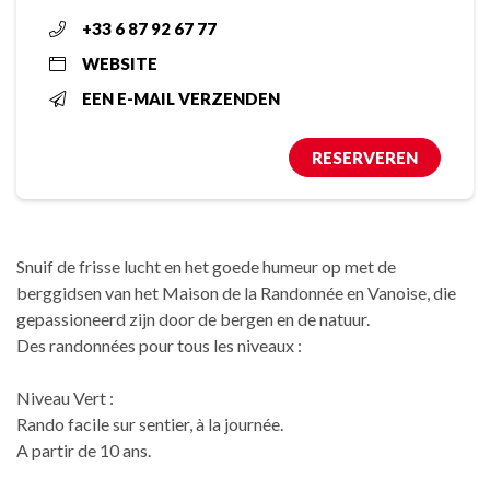
+33 6 87 92 67 77
WEBSITE
EEN E-MAIL VERZENDEN
RESERVEREN
Snuif de frisse lucht en het goede humeur op met de
berggidsen van het Maison de la Randonnée en Vanoise, die
gepassioneerd zijn door de bergen en de natuur.
Des randonnées pour tous les niveaux :
Niveau Vert :
Rando facile sur sentier, à la journée.
A partir de 10 ans.