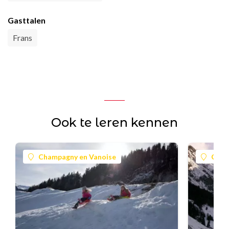
Gasttalen
Frans
Ook te leren kennen
Champagny en Vanoise
Cham