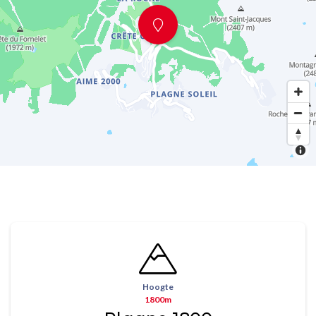
Hoogte
1800m