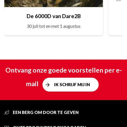
De 6000D van Dare2B
30 juli tot en met 1 augustus
Ontvang onze goede voorstellen per e-
mail
IK SCHRIJF MIJ IN
EEN BERG OM DOOR TE GEVEN