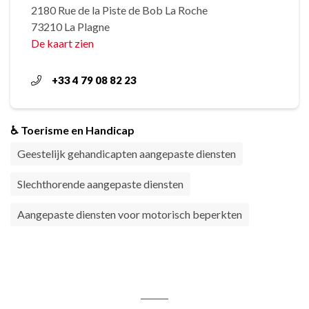
2180 Rue de la Piste de Bob La Roche
73210 La Plagne
De kaart zien
+33 4 79 08 82 23
♿ Toerisme en Handicap
Geestelijk gehandicapten aangepaste diensten
Slechthorende aangepaste diensten
Aangepaste diensten voor motorisch beperkten