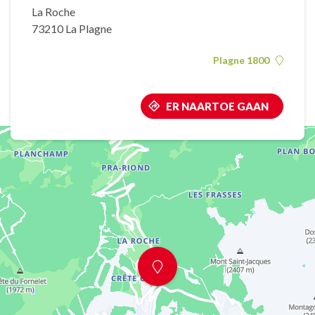
La Roche
73210 La Plagne
Plagne 1800
ER NAARTOE GAAN