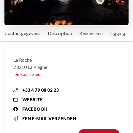
Contactgegevens
Description
Kenmerken
Ligging
La Roche
73210 La Plagne
De kaart zien
+33 4 79 08 82 23
WEBSITE
FACEBOOK
EEN E-MAIL VERZENDEN