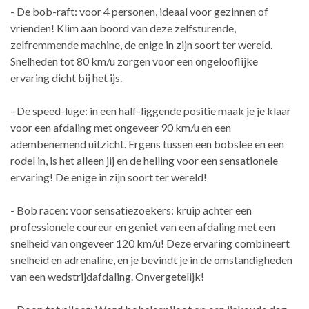
- De bob-raft: voor 4 personen, ideaal voor gezinnen of
vrienden! Klim aan boord van deze zelfsturende,
zelfremmende machine, de enige in zijn soort ter wereld.
Snelheden tot 80 km/u zorgen voor een ongelooflijke
ervaring dicht bij het ijs.
- De speed-luge: in een half-liggende positie maak je je klaar
voor een afdaling met ongeveer 90 km/u en een
adembenemend uitzicht. Ergens tussen een bobslee en een
rodel in, is het alleen jij en de helling voor een sensationele
ervaring! De enige in zijn soort ter wereld!
- Bob racen: voor sensatiezoekers: kruip achter een
professionele coureur en geniet van een afdaling met een
snelheid van ongeveer 120 km/u! Deze ervaring combineert
snelheid en adrenaline, en je bevindt je in de omstandigheden
van een wedstrijdafdaling. Onvergetelijk!