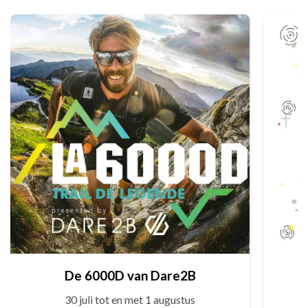
De 6000D van Dare2B
30 juli tot en met 1 augustus