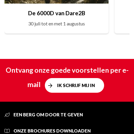
De 6000D van Dare2B
30 juli tot en met 1 augustus
Ontvang onze goede voorstellen per e-
mail
IK SCHRIJF MIJ IN
EEN BERG OM DOOR TE GEVEN
ONZE BROCHURES DOWNLOADEN