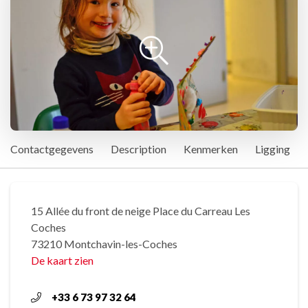
Contactgegevens
Description
Kenmerken
Ligging
15 Allée du front de neige Place du Carreau Les
Coches
73210 Montchavin-les-Coches
De kaart zien
+33 6 73 97 32 64