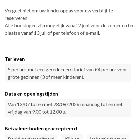
Vergeet niet om uw kinderoppas voor uw verblijf te
reserveren
Alle boekingen zijn mogelijk vanaf 2 juni voor de zomer en ter
plaatse vanaf 13 juli of per telefoon of e-mail.
Tarieven
5 per uur, met een gereduceerd tarief van €4 per uur voor
grote gezinnen (3 of meer kinderen).
Data en openingstijden
Van 13/07 tot en met 28/08/2026 maandag tot en met
vrijdag van 9.00 tot 12.00 u.
Betaalmethoden geaccepteerd
Bankkaart/creditcard
Kijk op
Vakantiecheques