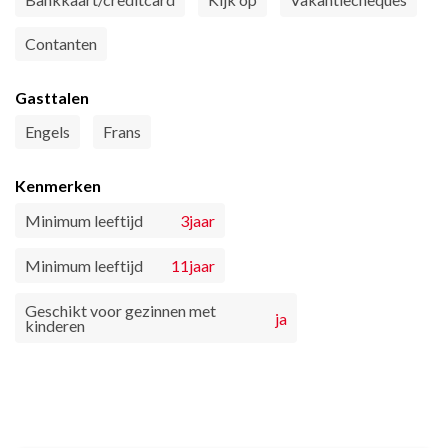
Contanten
Gasttalen
Engels
Frans
Kenmerken
Minimum leeftijd
3jaar
Minimum leeftijd
11jaar
Geschikt voor gezinnen met
ja
kinderen