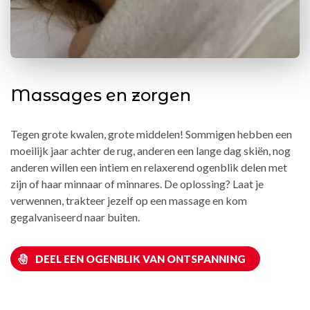
Massages en zorgen
Tegen grote kwalen, grote middelen! Sommigen hebben een
moeilijk jaar achter de rug, anderen een lange dag skiën, nog
anderen willen een intiem en relaxerend ogenblik delen met
zijn of haar minnaar of minnares. De oplossing? Laat je
verwennen, trakteer jezelf op een massage en kom
gegalvaniseerd naar buiten.
DEEL EEN OGENBLIK VAN ONTSPANNING