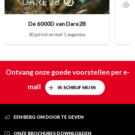
De 6000D van Dare2B
30 juli tot en met 1 augustus
Ontvang onze goede voorstellen per e-
mail
IK SCHRIJF MIJ IN
EEN BERG OM DOOR TE GEVEN
ONZE BROCHURES DOWNLOADEN