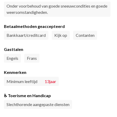
Onder voorbehoud van goede sneeuwcondities en goede
weersomstandigheden.
Betaalmethoden geaccepteerd
Bankkaart/creditcard
Kijk op
Contanten
Gasttalen
Engels
Frans
Kenmerken
Minimum leeftijd
13jaar
♿ Toerisme en Handicap
Slechthorende aangepaste diensten