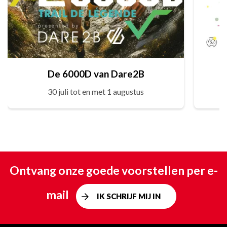
De 6000D van Dare2B
30 juli tot en met 1 augustus
Ontvang onze goede voorstellen per e-
mail
IK SCHRIJF MIJ IN