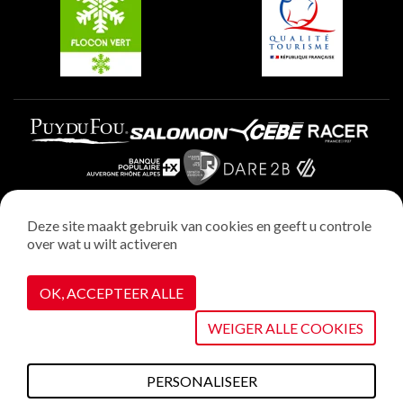
Plagne Aime 2000
Deze site maakt gebruik van cookies en geeft u controle
over wat u wilt activeren
Wettelijke vermeldingen
Privacybeleid
OK, ACCEPTEER ALLE
Realisatie : StudioJuillet
Cookiebeheer
WEIGER ALLE COOKIES
PERSONALISEER