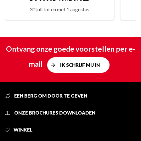
30 juli tot en met 1 augustus
Ontvang onze goede voorstellen per e-
mail
IK SCHRIJF MIJ IN
EEN BERG OM DOOR TE GEVEN
ONZE BROCHURES DOWNLOADEN
WINKEL