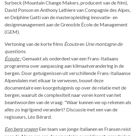
Surbeck (Mountain Change Makers, producent van de film),
David Ponson en Anthony Lathiere van Compagnie des Alpes,
en Delphine Gatti van de masteropleiding innovatie- en
designmanagement aan de Grenoble École de Management
(GEM).
Vertoning van de korte films
Écoute
en
Une montagne de
questions.
Écoute :
Gemaakt als onderdeel van een Frans-Italiaans
programma over aanpassing aan klimaatverandering in de
bergen. Door getuigenissen uit verschillende Frans-Italiaanse
Alpendalen met elkaar te verweven, bouwt deze
documentaire een koorgetuigenis op over de relatie met de
bergen, waaruit de complexiteit naar voren komt van het
beantwoorden van de vraag: "Waar kunnen we op rekenen als
alles zo ingrijpend verandert? Discussie met een van de
regisseurs, Léo Bérard.
Een berg vragen
Een team van jonge Italianen en Fransen reist