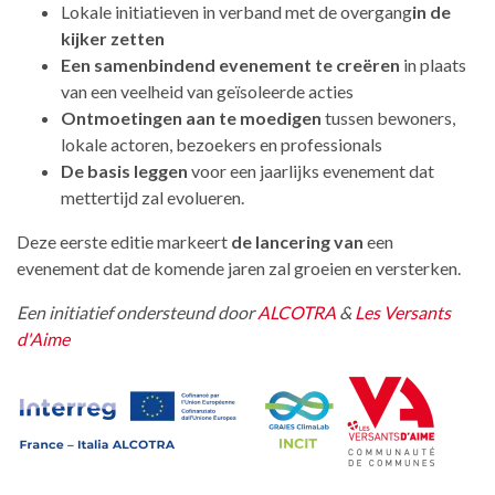
Lokale initiatieven in verband met de overgang
in de
kijker zetten
Een samenbindend evenement te creëren
in plaats
van een veelheid van geïsoleerde acties
Ontmoetingen aan te moedigen
tussen bewoners,
lokale actoren, bezoekers en professionals
De basis leggen
voor een jaarlijks evenement dat
mettertijd zal evolueren.
Deze eerste editie markeert
de lancering van
een
evenement dat de komende jaren zal groeien en versterken.
Een initiatief ondersteund door
ALCOTRA
&
Les Versants
d'Aime