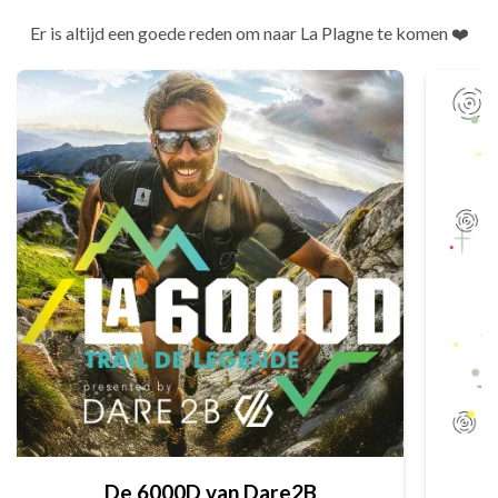
Er is altijd een goede reden om naar La Plagne te komen ❤️
De 6000D van Dare2B