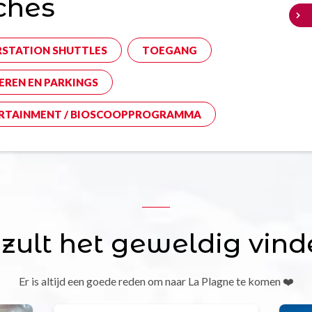
ches
RSTATION SHUTTLES
TOEGANG
EREN EN PARKINGS
RTAINMENT / BIOSCOOPPROGRAMMA
 zult het geweldig vind
Er is altijd een goede reden om naar La Plagne te komen ❤️