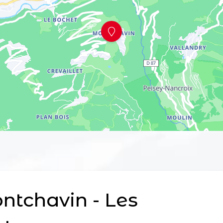
tchavin - Les