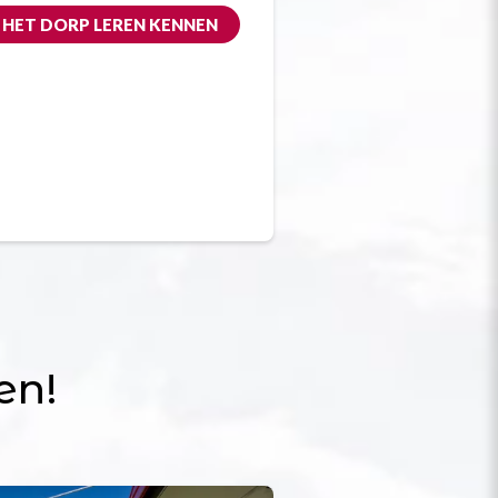
HET DORP LEREN KENNEN
en!