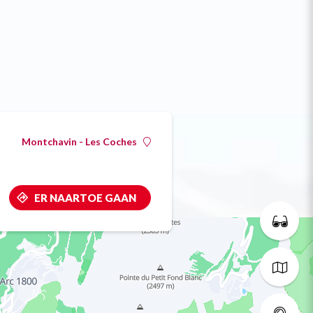
Montchavin - Les Coches
ER NAARTOE GAAN