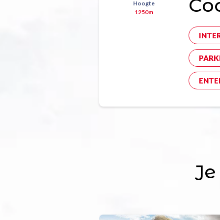
Co
Hoogte
1250m
INTE
PARK
ENTE
Je