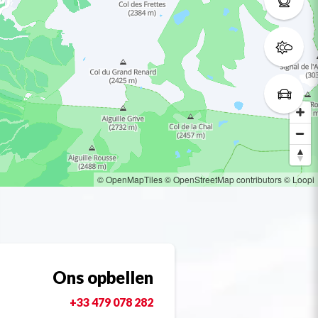
© OpenMapTiles
© OpenStreetMap contributors
© Loopi
Ons opbellen
+33 479 078 282