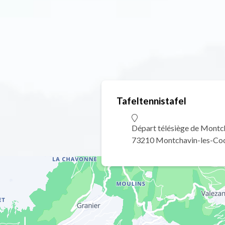
Tafeltennistafel
Départ télésiège de Mont
73210 Montchavin-les-Co