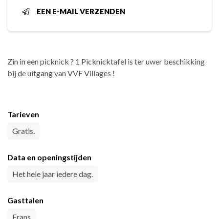
EEN E-MAIL VERZENDEN
Zin in een picknick ? 1 Picknicktafel is ter uwer beschikking
bij de uitgang van VVF Villages !
Tarieven
Gratis.
Data en openingstijden
Het hele jaar iedere dag.
Gasttalen
Frans