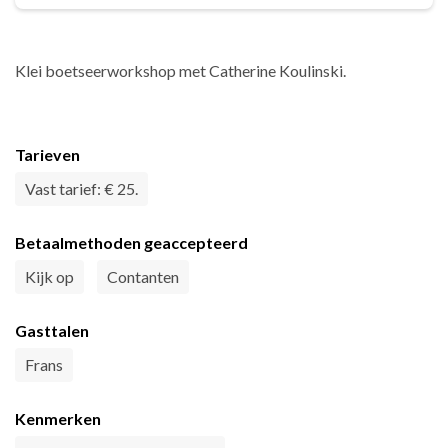
Klei boetseerworkshop met Catherine Koulinski.
Tarieven
Vast tarief: € 25.
Betaalmethoden geaccepteerd
Kijk op
Contanten
Gasttalen
Frans
Kenmerken