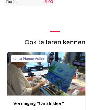
Durée
3h00
Ook te leren kennen
La Plagne Vallée
Vereniging "Ontdekken"