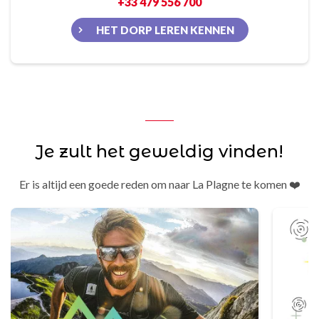
+33 479 556 700
HET DORP LEREN KENNEN
Je zult het geweldig vinden!
Er is altijd een goede reden om naar La Plagne te komen ❤️