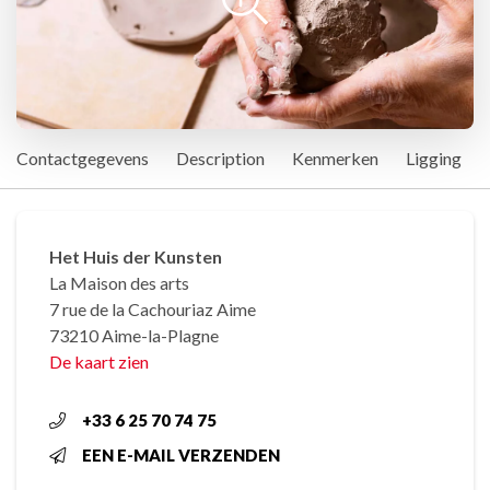
Contactgegevens
Description
Kenmerken
Ligging
Het Huis der Kunsten
La Maison des arts
7 rue de la Cachouriaz Aime
73210 Aime-la-Plagne
De kaart zien
+33 6 25 70 74 75
EEN E-MAIL VERZENDEN