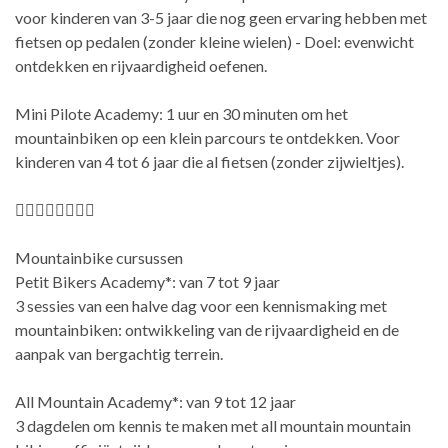
voor kinderen van 3-5 jaar die nog geen ervaring hebben met
fietsen op pedalen (zonder kleine wielen) - Doel: evenwicht
ontdekken en rijvaardigheid oefenen.
Mini Pilote Academy: 1 uur en 30 minuten om het
mountainbiken op een klein parcours te ontdekken. Voor
kinderen van 4 tot 6 jaar die al fietsen (zonder zijwieltjes).
🚵‍♂️🚵‍♀️🚵‍♂️🚵‍♀️
Mountainbike cursussen
Petit Bikers Academy*: van 7 tot 9 jaar
3 sessies van een halve dag voor een kennismaking met
mountainbiken: ontwikkeling van de rijvaardigheid en de
aanpak van bergachtig terrein.
All Mountain Academy*: van 9 tot 12 jaar
3 dagdelen om kennis te maken met all mountain mountain