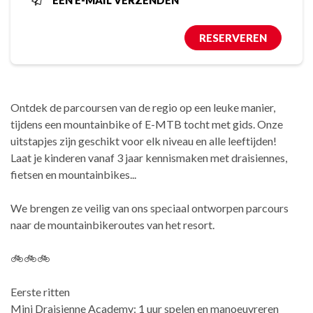
EEN E-MAIL VERZENDEN
RESERVEREN
Ontdek de parcoursen van de regio op een leuke manier,
tijdens een mountainbike of E-MTB tocht met gids. Onze
uitstapjes zijn geschikt voor elk niveau en alle leeftijden!
Laat je kinderen vanaf 3 jaar kennismaken met draisiennes,
fietsen en mountainbikes...
We brengen ze veilig van ons speciaal ontworpen parcours
naar de mountainbikeroutes van het resort.
🚲🚲🚲
Eerste ritten
Mini Draisienne Academy: 1 uur spelen en manoeuvreren