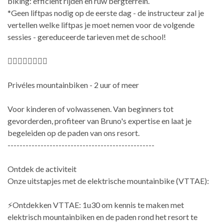
biking: efficiënt rijden en ruw bergterrein.
*Geen liftpas nodig op de eerste dag - de instructeur zal je
vertellen welke liftpas je moet nemen voor de volgende
sessies - gereduceerde tarieven met de school!
🚵‍♂️🚵‍♀️🚵‍♂️🚵‍♀️
Privéles mountainbiken - 2 uur of meer
Voor kinderen of volwassenen. Van beginners tot
gevorderden, profiteer van Bruno's expertise en laat je
begeleiden op de paden van ons resort.
-------------------------------------------------
Ontdek de activiteit
Onze uitstapjes met de elektrische mountainbike (VTTAE):
⚡Ontdekken VTTAE: 1u30 om kennis te maken met
elektrisch mountainbiken en de paden rond het resort te