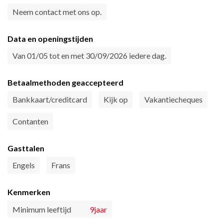
Neem contact met ons op.
Data en openingstijden
Van 01/05 tot en met 30/09/2026 iedere dag.
Betaalmethoden geaccepteerd
Bankkaart/creditcard
Kijk op
Vakantiecheques
Contanten
Gasttalen
Engels
Frans
Kenmerken
Minimum leeftijd
9jaar