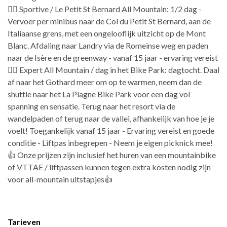
🚵‍♂️ Sportive / Le Petit St Bernard All Mountain: 1/2 dag -
Vervoer per minibus naar de Col du Petit St Bernard, aan de
Italiaanse grens, met een ongelooflijk uitzicht op de Mont
Blanc. Afdaling naar Landry via de Romeinse weg en paden
naar de Isère en de greenway - vanaf 15 jaar - ervaring vereist
🚵‍♂️ Expert All Mountain / dag in het Bike Park: dagtocht. Daal
af naar het Gothard meer om op te warmen, neem dan de
shuttle naar het La Plagne Bike Park voor een dag vol
spanning en sensatie. Terug naar het resort via de
wandelpaden of terug naar de vallei, afhankelijk van hoe je je
voelt! Toegankelijk vanaf 15 jaar - Ervaring vereist en goede
conditie - Liftpas inbegrepen - Neem je eigen picknick mee!
👍 Onze prijzen zijn inclusief het huren van een mountainbike
of VTTAE / liftpassen kunnen tegen extra kosten nodig zijn
voor all-mountain uitstapjes👍
Tarieven