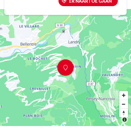
ER NAARTOE GAAN