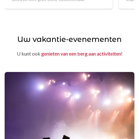
Uw vakantie-evenementen
U kunt ook
genieten van een berg aan activiteiten
!