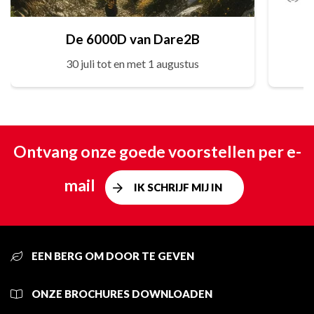
De 6000D van Dare2B
30 juli tot en met 1 augustus
Ontvang onze goede voorstellen per e-
mail
IK SCHRIJF MIJ IN
EEN BERG OM DOOR TE GEVEN
ONZE BROCHURES DOWNLOADEN