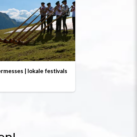
rmesses | lokale festivals
en!