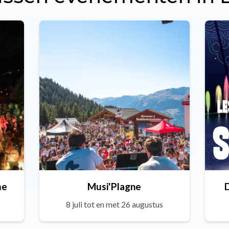
me
Musi'Plagne
8 juli tot en met 26 augustus