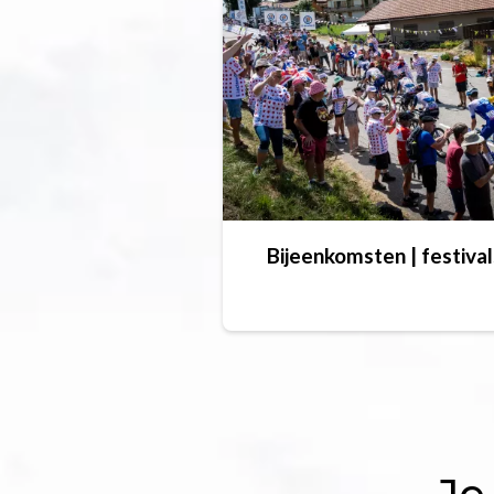
Bijeenkomsten | festival
Je