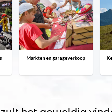
s
Markten en garageverkoop
Ke
 zult het geweldig vind