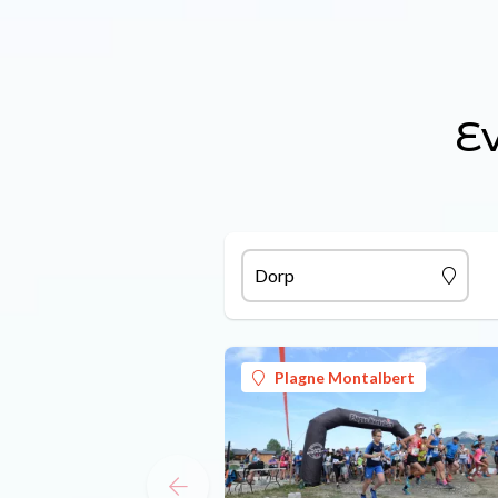
E
Dorp
Plagne Montalbert