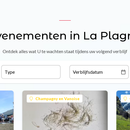
venementen in La Plag
Ontdek alles wat U te wachten staat tijdens uw volgend verblijf
Type
Verblijfsdatum
Champagny en Vanoise