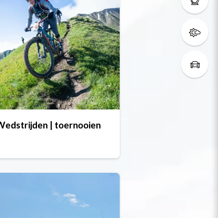
Wedstrijden | toernooien