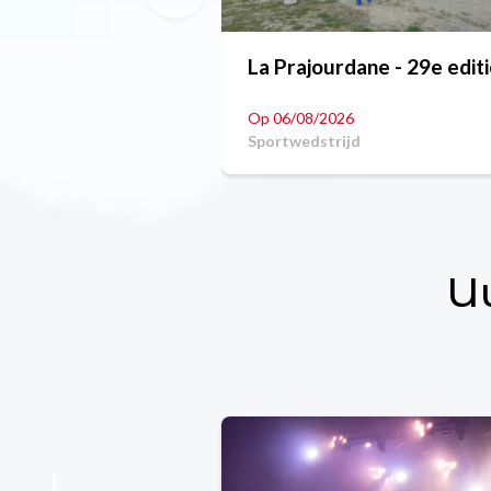
La Prajourdane - 29e edit
Op 06/08/2026
Sportwedstrijd
U