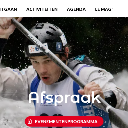
ITGAAN
ACTIVITEITEN
AGENDA
LE MAG'
Afspraak
EVENEMENTENPROGRAMMA