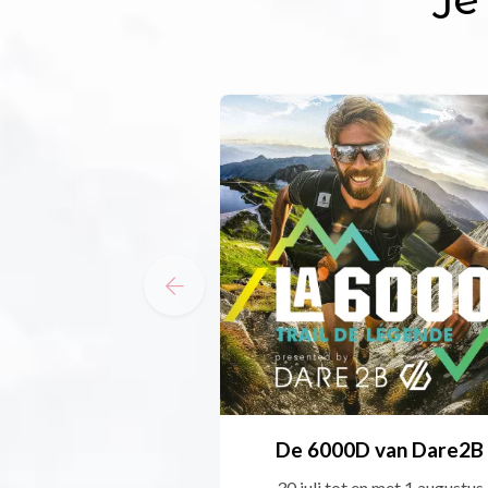
De 6000D van Dare2B
30 juli tot en met 1 augustus