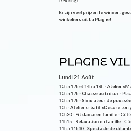
trekking).
Er zijn veel prijzen te winnen, g
winkeliers uit La Plagne!
PLAGNE VIL
Lundi 21 Août
10h à 12h et 14h à 18h -
Atelier «M
10h à 12h -
Chasse au trésor
- Plac
10h à 12h -
Simulateur de poussée
10h -
Atelier créatif «Décore ton 
10h30 -
Fit dance en famille
- Côté
11h15 -
Relaxation en famille
- Côt
11h à 11h30 -
Spectacle de déamb