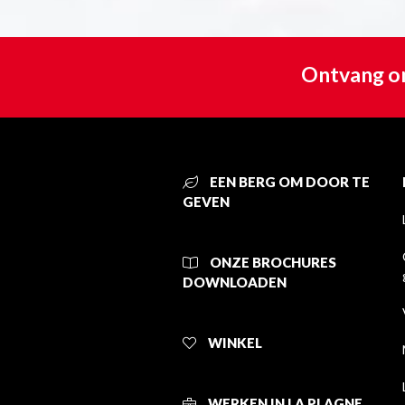
Ontvang on
EEN BERG OM DOOR TE
GEVEN
ONZE BROCHURES
DOWNLOADEN
WINKEL
WERKEN IN LA PLAGNE