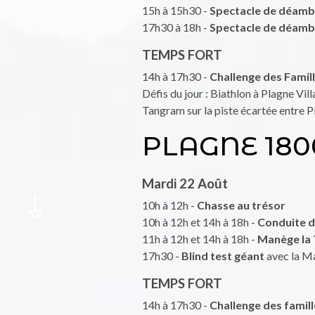
15h à 15h30 -
Spectacle de déamb
17h30 à 18h -
Spectacle de déamb
TEMPS FORT
14h à 17h30 -
Challenge des Famil
Défis du jour : Biathlon à Plagne Vill
Tangram sur la piste écartée entre P
PLAGNE 180
Mardi 22 Août
10h à 12h -
Chasse au trésor
10h à 12h et 14h à 18h -
Conduite d
11h à 12h et 14h à 18h -
Manège la 
17h30 -
Blind test géant
avec la Ma
TEMPS FORT
14h à 17h30 -
Challenge des famill