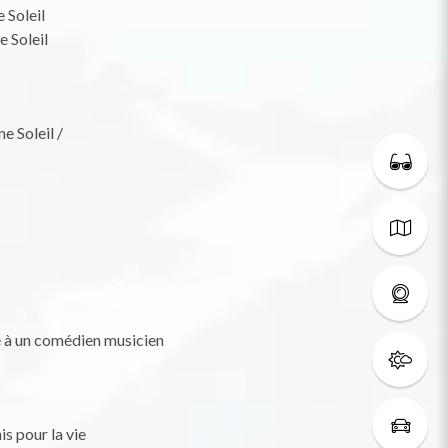
 Soleil
 Soleil
e Soleil /
e à un comédien musicien
s pour la vie