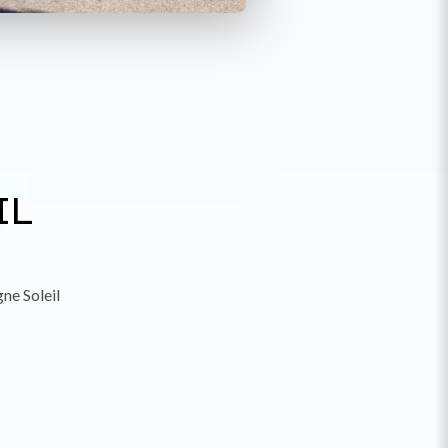
IL
ne Soleil