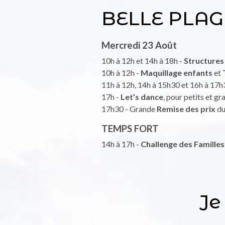
BELLE PLA
Mercredi 23 Août
10h à 12h et 14h à 18h -
Structures
10h à 12h -
Maquillage enfants
et
11h à 12h, 14h à 15h30 et 16h à 17h
17h -
Let’s dance
, pour petits et gr
17h30 - Grande
Remise des prix
du
TEMPS FORT
14h à 17h -
Challenge des Familles
Je