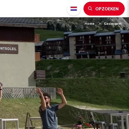
OPZOEKEN
Home
Gezinspret