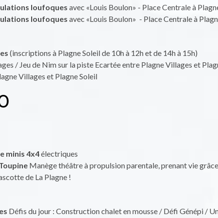
ulations loufoques
avec «Louis Boulon» - Place Centrale à Plagne
ulations loufoques
avec «Louis Boulon» - Place Centrale à Plagne
les
(inscriptions à Plagne Soleil de 10h à 12h et de 14h à 15h)
ages / Jeu de Nim sur la piste Ecartée entre Plagne Villages et Plagn
lagne Villages et Plagne Soleil
0
e minis 4x4
électriques
Toupine
Manège théâtre à propulsion parentale, prenant vie grâc
scotte de La Plagne !
es
Défis du jour : Construction chalet en mousse / Défi Génépi / Uni