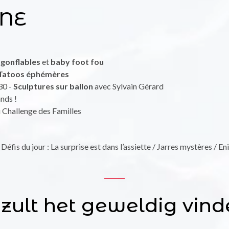
GNE
 gonflables
et
baby foot fou
Tatoos éphémères
30 -
Sculptures sur ballon
avec Sylvain Gérard
ands !
 Challenge des Familles
Défis du jour : La surprise est dans l’assiette / Jarres mystères / 
 zult het geweldig vind