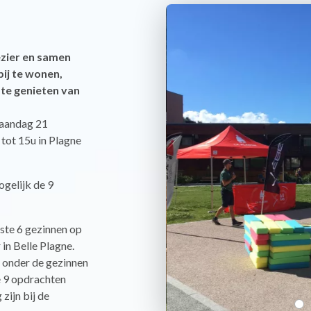
zier en samen
bij te wonen,
 te genieten van
maandag 21
 tot 15u in Plagne
ogelijk de 9
rste 6 gezinnen op
in Belle Plagne.
t onder de gezinnen
de 9 opdrachten
zijn bij de