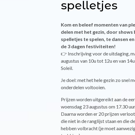
spelletjes
Kom en beleef momenten van ple
delen met het gezin, door shows 
spelletjes te spelen, te dansen en
de 3 dagen festiviteiten!
👉 Inschrijving voor de uitdaging, 
augustus van 10u tot 12u en van 14u
Soleil.
Je doel: met het hele gezin zo snel m
onderdelen voltooien.
Prijzen worden uitgereikt aan de ee
woensdag 23 augustus om 17.30 uur 
Daarna worden er 20 prijzen verloo
die niet in de ranglijst staan en die 
hebben volbracht (je moet aanwezig 