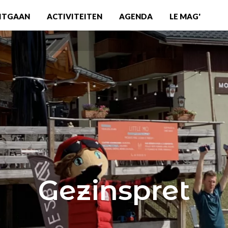
ITGAAN
ACTIVITEITEN
AGENDA
LE MAG'
Gezinspret