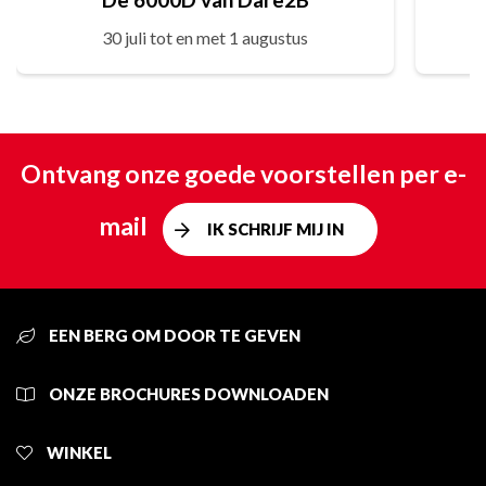
30 juli tot en met 1 augustus
Ontvang onze goede voorstellen per e-
mail
IK SCHRIJF MIJ IN
EEN BERG OM DOOR TE GEVEN
ONZE BROCHURES DOWNLOADEN
WINKEL