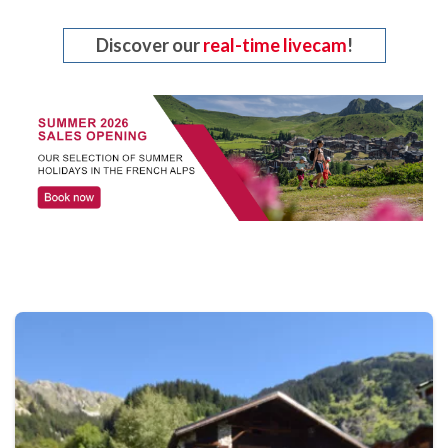
Discover our
real-time livecam
!