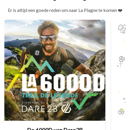
Er is altijd een goede reden om naar La Plagne te komen ❤️
De 6000D van Dare2B