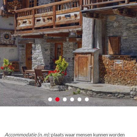
Accommodatie (n. m):
plaats waar mensen kunnen worden