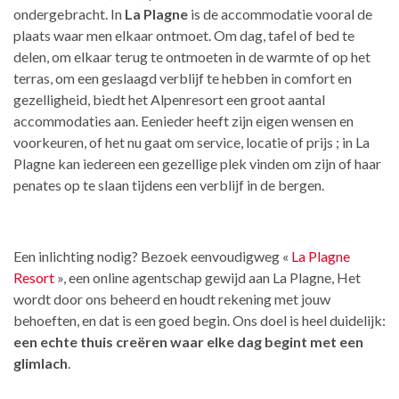
ondergebracht. In
La Plagne
is de accommodatie vooral de
plaats waar men elkaar ontmoet. Om dag, tafel of bed te
delen, om elkaar terug te ontmoeten in de warmte of op het
terras, om een geslaagd verblijf te hebben in comfort en
gezelligheid, biedt het Alpenresort een groot aantal
accommodaties aan. Eenieder heeft zijn eigen wensen en
voorkeuren, of het nu gaat om service, locatie of prijs ; in La
Plagne kan iedereen een gezellige plek vinden om zijn of haar
penates op te slaan tijdens een verblijf in de bergen.
Een inlichting nodig? Bezoek eenvoudigweg «
La Plagne
Resort
», een online agentschap gewijd aan La Plagne, Het
wordt door ons beheerd en houdt rekening met jouw
behoeften, en dat is een goed begin. Ons doel is heel duidelijk:
een echte thuis creëren waar elke dag begint met een
glimlach
.