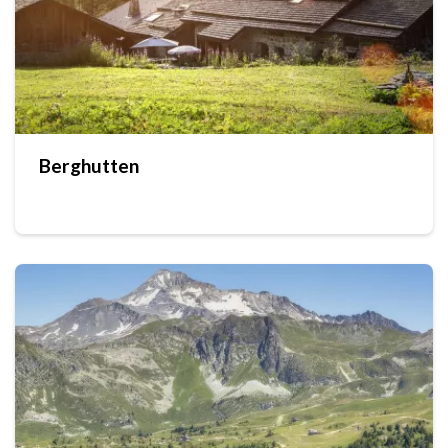
Berghutten