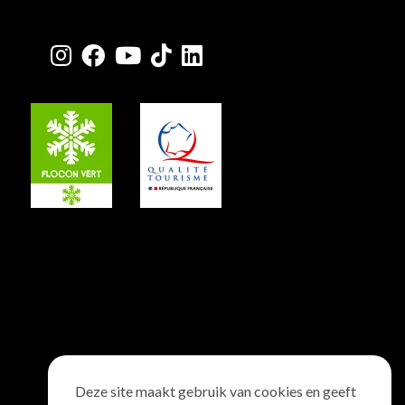
Deze site maakt gebruik van cookies en geeft