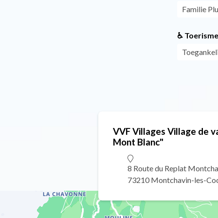
Familie Pl
♿ Toerisme
Toegankeli
VVF Villages Village de 
Mont Blanc"
8 Route du Replat Montcha
73210 Montchavin-les-Co