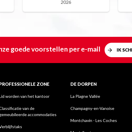
2026
ze goede voorstellen per e-mail
IK SCHR
PROFESSIONELE ZONE
DE DORPEN
Lid worden van het kantoor
La Plagne Vallée
Classificatie van de
Champagny-en-Vanoise
gemeubileerde accommodaties
Montchavin - Les Coches
Verblijfstaks