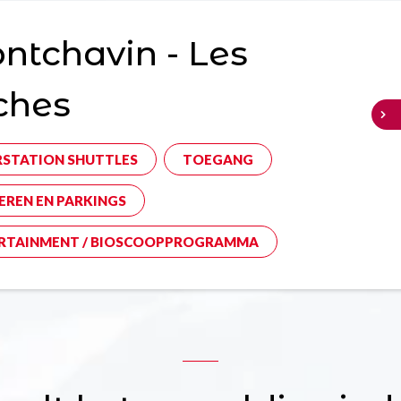
tchavin - Les
ches
RSTATION SHUTTLES
TOEGANG
EREN EN PARKINGS
RTAINMENT / BIOSCOOPPROGRAMMA