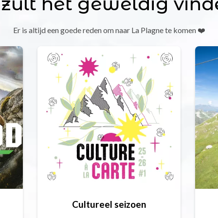
 zult het geweldig vind
Er is altijd een goede reden om naar La Plagne te komen ❤️
Cultureel seizoen