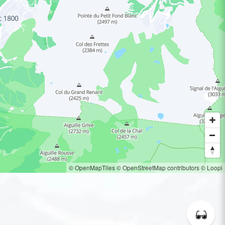
© OpenMapTiles
© OpenStreetMap contributors
© Loopi