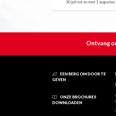
30 juli tot en met 1 augustus
Ontvang on
EEN BERG OM DOOR TE
GEVEN
ONZE BROCHURES
DOWNLOADEN