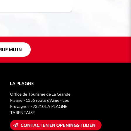
Uniek in fra
IJF MIJ IN
LA PLAGNE
Office de Tourisme de La Grande
Plagne - 1355 route d’Aime - Les
Provagnes - 73210 LA PLAGNE
TARENTAISE
CONTACTEN EN OPENINGSTIJDEN