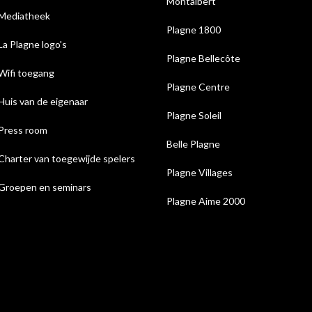
Montalbert
Mediatheek
Plagne 1800
La Plagne logo's
Plagne Bellecôte
Wifi toegang
Plagne Centre
Huis van de eigenaar
Plagne Soleil
Press room
Belle Plagne
Charter van toegewijde spelers
Plagne Villages
Groepen en seminars
Plagne Aime 2000