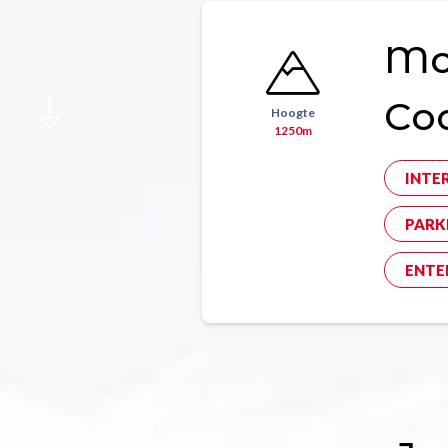
Mon
Co
Hoogte
1250m
INTE
PARK
ENTE