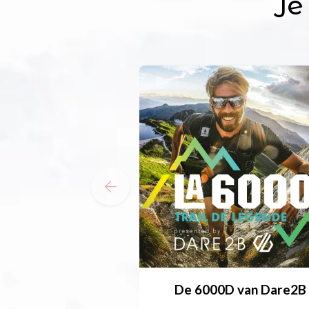
Je
De 6000D van Dare2B