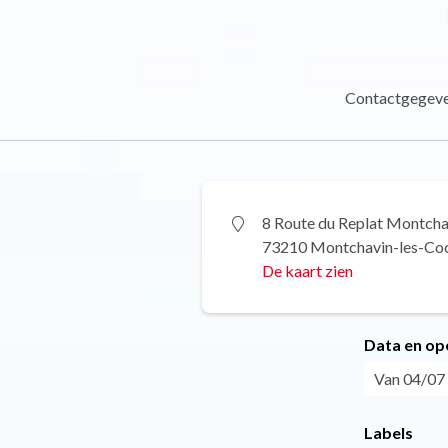
Contactgegev
8 Route du Replat Montcha
73210 Montchavin-les-Co
De kaart zien
Data en op
Van 04/07 
Labels