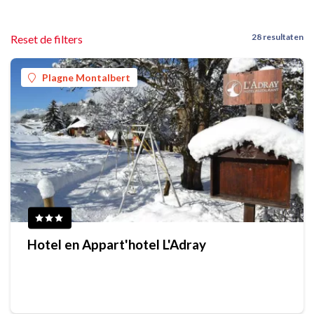
28 resultaten
Reset de filters
Plagne Montalbert
Hotel en Appart'hotel L'Adray