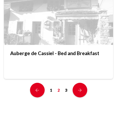
Auberge de Cassiel - Bed and Breakfast
1
2
3