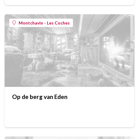
Montchavin - Les Coches
Op de berg van Eden