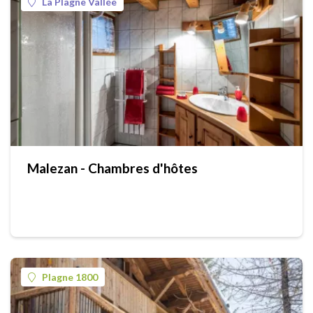
La Plagne Vallée
Malezan - Chambres d'hôtes
Plagne 1800