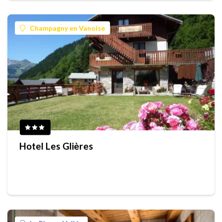
Champagny en Vanoise
Hotel Les Glières