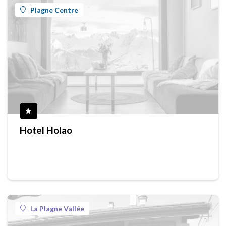
Plagne Centre
Hotel Holao
La Plagne Vallée