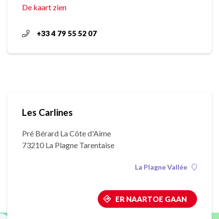
De kaart zien
+33 4 79 55 52 07
Les Carlines
Pré Bérard La Côte d'Aime
73210 La Plagne Tarentaise
La Plagne Vallée
ER NAARTOE GAAN