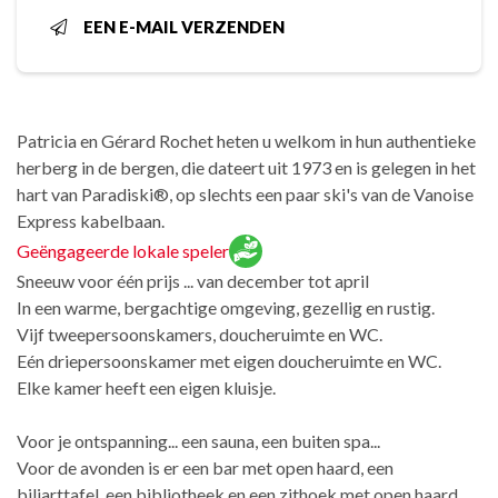
EEN E-MAIL VERZENDEN
Patricia en Gérard Rochet heten u welkom in hun authentieke
herberg in de bergen, die dateert uit 1973 en is gelegen in het
hart van Paradiski®, op slechts een paar ski's van de Vanoise
Express kabelbaan.
Geëngageerde lokale speler
Sneeuw voor één prijs ... van december tot april
In een warme, bergachtige omgeving, gezellig en rustig.
Vijf tweepersoonskamers, doucheruimte en WC.
Eén driepersoonskamer met eigen doucheruimte en WC.
Elke kamer heeft een eigen kluisje.
Voor je ontspanning... een sauna, een buiten spa...
Voor de avonden is er een bar met open haard, een
biljarttafel, een bibliotheek en een zithoek met open haard.