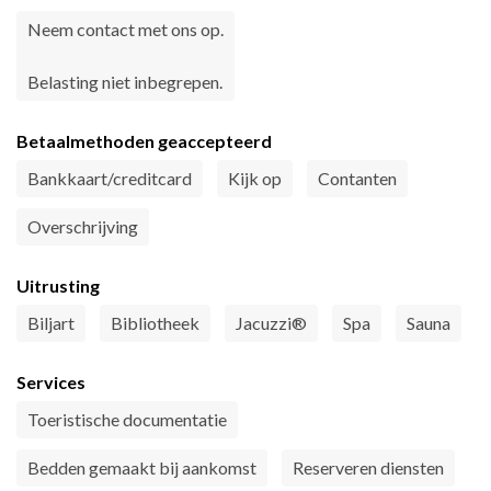
Neem contact met ons op.
Belasting niet inbegrepen.
Betaalmethoden geaccepteerd
Bankkaart/creditcard
Kijk op
Contanten
Overschrijving
Uitrusting
Biljart
Bibliotheek
Jacuzzi®
Spa
Sauna
Services
Toeristische documentatie
Bedden gemaakt bij aankomst
Reserveren diensten